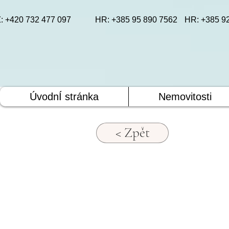
: +420 732 477 097
HR: +385 95 890 7562
HR: +385 9
ÚvodnÍ stránka
Nemovitosti
< Zpět