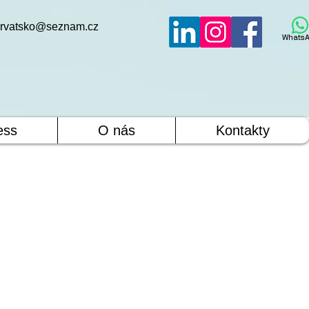
rvatsko@seznam.cz
WhatsA
ess
O nás
Kontakty