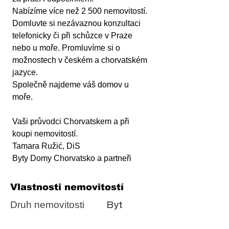
Nabízíme více než 2 500 nemovitostí. 
Domluvte si nezávaznou konzultaci 
telefonicky či při schůzce v Praze 
nebo u moře. Promluvíme si o 
možnostech v českém a chorvatském 
jazyce.
Společně najdeme váš domov u 
moře. 
Vaši průvodci Chorvatskem a při 
koupi nemovitostí.
Tamara Ružić, DiS
Byty Domy Chorvatsko a partneři
Vlastnosti nemovitostí
Druh nemovitosti
Byt