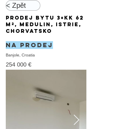
< Zpět
Prodej bytu 3+kk 62
m², Medulin, Istrie,
Chorvatsko
Na prodej
Banjole, Croatia
254 000 €