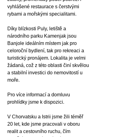
vyhlášené restaurace s čerstvými 
rybami a mořskými specialitami.
Díky blízkosti Puly, letiště a 
národního parku Kamenjak jsou 
Banjole ideálním místem jak pro 
celoroční bydlení, tak pro rekreaci a 
turistický pronájem. Lokalita je velmi 
žádaná, což z této oblasti činí skvělou 
a stabilní investici do nemovitostí u 
moře.
Pro více informací a domluvu 
prohlídky jsme k dispozici.
V Chorvatsku a Istrii jsme žili téměř 
20 let, kde jsme pracovali v oboru 
realit a cestovního ruchu, čím 