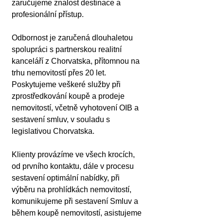
zaručujeme znalost destinace a 
profesionální přístup.
Odbornost je zaručená dlouhaletou 
spolupráci s partnerskou realitní 
kanceláří z Chorvatska, přítomnou na 
trhu nemovitostí přes 20 let. 
Poskytujeme veškeré služby při 
zprostředkování koupě a prodeje 
nemovitostí, včetně vyhotovení OIB a 
sestavení smluv, v souladu s 
legislativou Chorvatska.
Klienty provázíme ve všech krocích, 
od prvního kontaktu, dále v procesu 
sestavení optimální nabídky, při 
výběru na prohlídkách nemovitostí, 
komunikujeme při sestavení Smluv a 
během koupě nemovitostí, asistujeme 