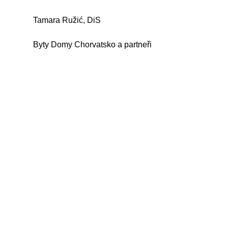
Tamara Ružić, DiS
Byty Domy Chorvatsko a partneři