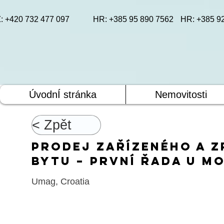
: +420 732 477 097
HR: +385 95 890 7562
HR: +385 9
ÚvodnÍ stránka
Nemovitosti
< Zpět
Prodej zařízeného a 
bytu – první řada u mo
Umag, Croatia