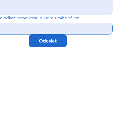
te odkaz nemovitosti o kterou máte zájem
Odeslat