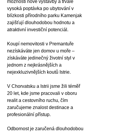
možnosti nové výstavby a trvale 
vysoká poptávka po ubytování v 
blízkosti přírodního parku Kamenjak 
zajišťují dlouhodobou hodnotu a 
atraktivní investiční potenciál.
Koupí nemovitosti v Premantuře 
nezískáváte jen domov u moře – 
získáváte jedinečný životní styl v 
jednom z nejkrásnějších a 
nejexkluzivnějších koutů Istrie.
V Chorvatsku a Istrii jsme žili téměř 
20 let, kde jsme pracovali v oboru 
realit a cestovního ruchu, čím 
zaručujeme znalost destinace a 
profesionální přístup.
Odbornost je zaručená dlouhodobou 