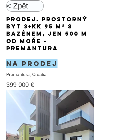
< Zpět
Prodej. Prostorný
byt 3+kk 95 m² s
bazénem, jen 500 m
od moře -
PREMANTURA
Na prodej
Premantura, Croatia
399 000 €