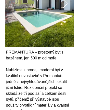
PREMANTURA – prostorný byt s 
bazénem, jen 500 m od moře
Nabízíme k prodeji moderní byt v 
kvalitní novostavbě v Premantuře, 
jedné z nejvyhledávanějších lokalit 
jižní Istrie. Rezidenční projekt se 
skládá ze tří podlaží a celkem šesti 
bytů, přičemž při výstavbě jsou 
použity prvotřídní materiály a kvalitní 