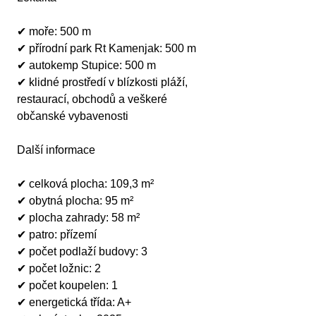
✔ moře: 500 m
✔ přírodní park Rt Kamenjak: 500 m
✔ autokemp Stupice: 500 m
✔ klidné prostředí v blízkosti pláží, 
restaurací, obchodů a veškeré 
občanské vybavenosti
Další informace
✔ celková plocha: 109,3 m²
✔ obytná plocha: 95 m²
✔ plocha zahrady: 58 m²
✔ patro: přízemí
✔ počet podlaží budovy: 3
✔ počet ložnic: 2
✔ počet koupelen: 1
✔ energetická třída: A+