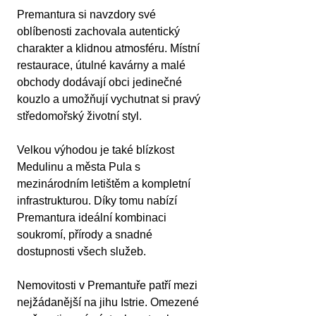
Premantura si navzdory své 
oblíbenosti zachovala autentický 
charakter a klidnou atmosféru. Místní 
restaurace, útulné kavárny a malé 
obchody dodávají obci jedinečné 
kouzlo a umožňují vychutnat si pravý 
středomořský životní styl.
Velkou výhodou je také blízkost 
Medulinu a města Pula s 
mezinárodním letištěm a kompletní 
infrastrukturou. Díky tomu nabízí 
Premantura ideální kombinaci 
soukromí, přírody a snadné 
dostupnosti všech služeb.
Nemovitosti v Premantuře patří mezi 
nejžádanější na jihu Istrie. Omezené 