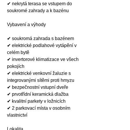
✔ nekrytá terasa se vstupem do 
soukromé zahrady a k bazénu
Vybavení a výhody
✔ soukromá zahrada s bazénem
✔ elektrické podlahové vytápění v 
celém bytě
✔ invertorové klimatizace ve všech 
pokojích
✔ elektrické venkovní žaluzie s 
integrovanými sítěmi proti hmyzu
✔ bezpečnostní vstupní dveře
✔ prvotřídní keramická dlažba
✔ kvalitní parkety v ložnicích
✔ 2 parkovací místa v osobním 
vlastnictví
Lokalita