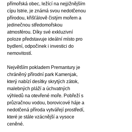
přímořská obec, ležící na nejjižnějším 
cípu Istrie, je známá svou nedotčenou 
přírodou, křišťálově čistým mořem a 
jedinečnou středomořskou 
atmosférou. Díky své exkluzivní 
poloze představuje ideální místo pro 
bydlení, odpočinek i investici do 
nemovitostí.
Největším pokladem Premantury je 
chráněný přírodní park Kamenjak, 
který nabízí desítky skrytých zátok, 
malebných pláží a úchvatných 
výhledů na otevřené moře. Pobřeží s 
průzračnou vodou, borovicové háje a 
nedotčená příroda vytvářejí prostředí, 
které je stále vzácnější a vysoce 
ceněné.