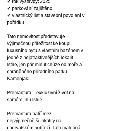
✔ rok výstavby: 2025
✔ parkování zajištěno
✔ vlastnický list a stavební povolení v 
pořádku
Tato nemovitost představuje 
výjimečnou příležitost ke koupi 
luxusního bytu s vlastním bazénem v 
jedné z nejatraktivnějších lokalit 
Istrie, jen pár minut chůze od moře a 
chráněného přírodního parku 
Kamenjak.
Premantura – exkluzivní život na 
samém jihu Istrie
Premantura patří mezi 
nejvýjimečnější lokality na 
chorvatském pobřeží. Tato malebná 