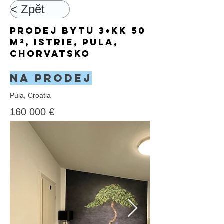
< Zpět
Prodej bytu 3+kk 50
m², Istrie, Pula,
Chorvatsko
Na prodej
Pula, Croatia
160 000 €