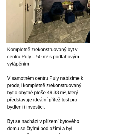
Kompletně zrekonstruovaný byt v 
centru Puly – 50 m² s podlahovým 
vytápěním
V samotném centru Puly nabízíme k 
prodeji kompletně zrekonstruovaný 
byt o obytné ploše 49,33 m², který 
představuje ideální příležitost pro 
bydlení i investici.
Byt se nachází v přízemí bytového 
domu se čtyřmi podlažími a byl 