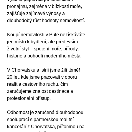
pronájmu, zejména v blízkosti moře, 
zajišťuje zajímavé výnosy a 
dlouhodobý růst hodnoty nemovitostí.
Koupí nemovitosti v Pule nezískáváte 
jen místo k bydlení, ale především 
životní styl – spojení moře, přírody, 
historie a pohodlí moderního města.
V Chorvatsku a Istrii jsme žili téměř 
20 let, kde jsme pracovali v oboru 
realit a cestovního ruchu, čím 
zaručujeme znalost destinace a 
profesionální přístup.
Odbornost je zaručená dlouhodobou 
spoluprací s partnerskou realitní 
kanceláří z Chorvatska, přítomnou na 