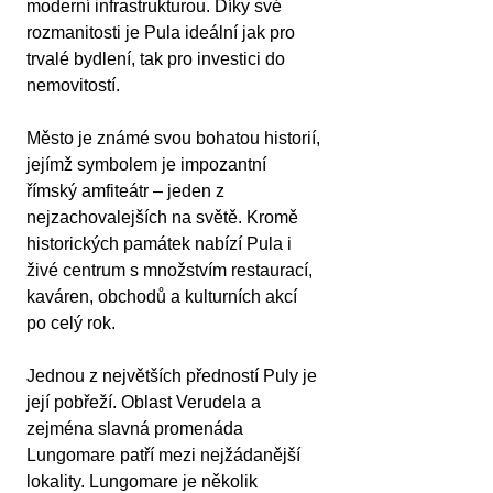
moderní infrastrukturou. Díky své 
rozmanitosti je Pula ideální jak pro 
trvalé bydlení, tak pro investici do 
nemovitostí.
Město je známé svou bohatou historií, 
jejímž symbolem je impozantní 
římský amfiteátr – jeden z 
nejzachovalejších na světě. Kromě 
historických památek nabízí Pula i 
živé centrum s množstvím restaurací, 
kaváren, obchodů a kulturních akcí 
po celý rok.
Jednou z největších předností Puly je 
její pobřeží. Oblast Verudela a 
zejména slavná promenáda 
Lungomare patří mezi nejžádanější 
lokality. Lungomare je několik 