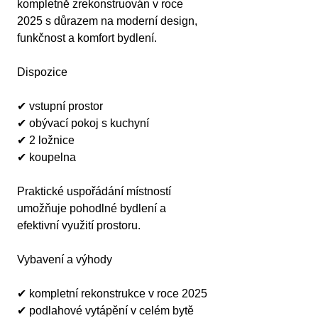
kompletně zrekonstruován v roce 
2025 s důrazem na moderní design, 
funkčnost a komfort bydlení.
Dispozice
✔ vstupní prostor
✔ obývací pokoj s kuchyní
✔ 2 ložnice
✔ koupelna
Praktické uspořádání místností 
umožňuje pohodlné bydlení a 
efektivní využití prostoru.
Vybavení a výhody
✔ kompletní rekonstrukce v roce 2025
✔ podlahové vytápění v celém bytě