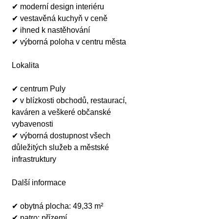
✔ moderní design interiéru
✔ vestavěná kuchyň v ceně
✔ ihned k nastěhování
✔ výborná poloha v centru města
Lokalita
✔ centrum Puly
✔ v blízkosti obchodů, restaurací, 
kaváren a veškeré občanské 
vybavenosti
✔ výborná dostupnost všech 
důležitých služeb a městské 
infrastruktury
Další informace
✔ obytná plocha: 49,33 m²
✔ patro: přízemí