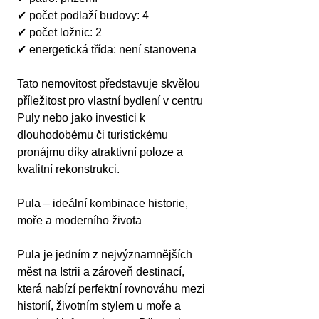
✔ počet podlaží budovy: 4
✔ počet ložnic: 2
✔ energetická třída: není stanovena
Tato nemovitost představuje skvělou 
příležitost pro vlastní bydlení v centru 
Puly nebo jako investici k 
dlouhodobému či turistickému 
pronájmu díky atraktivní poloze a 
kvalitní rekonstrukci.
Pula – ideální kombinace historie, 
moře a moderního života
Pula je jedním z nejvýznamnějších 
měst na Istrii a zároveň destinací, 
která nabízí perfektní rovnováhu mezi 
historií, životním stylem u moře a 