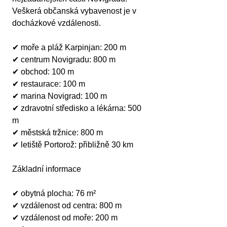
Veškerá občanská vybavenost je v 
docházkové vzdálenosti.
✔ moře a pláž Karpinjan: 200 m
✔ centrum Novigradu: 800 m
✔ obchod: 100 m
✔ restaurace: 100 m
✔ marina Novigrad: 100 m
✔ zdravotní středisko a lékárna: 500 
m
✔ městská tržnice: 800 m
✔ letiště Portorož: přibližně 30 km
Základní informace
✔ obytná plocha: 76 m²
✔ vzdálenost od centra: 800 m
✔ vzdálenost od moře: 200 m