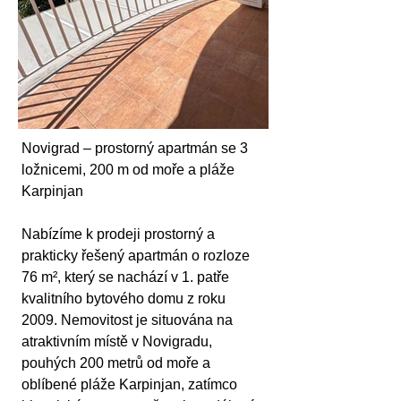
Novigrad – prostorný apartmán se 3 
ložnicemi, 200 m od moře a pláže 
Karpinjan
Nabízíme k prodeji prostorný a 
prakticky řešený apartmán o rozloze 
76 m², který se nachází v 1. patře 
kvalitního bytového domu z roku 
2009. Nemovitost je situována na 
atraktivním místě v Novigradu, 
pouhých 200 metrů od moře a 
oblíbené pláže Karpinjan, zatímco 