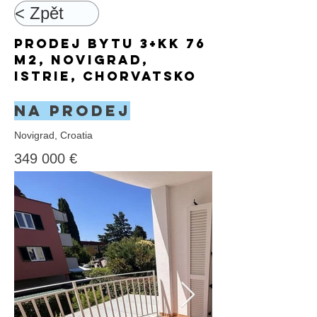
< Zpět
Prodej bytu 3+kk 76
m2, Novigrad,
Istrie, Chorvatsko
Na prodej
Novigrad, Croatia
349 000 €