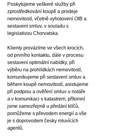
Poskytujeme veškeré služby při 
zprostředkování koupě a prodeje 
nemovitostí, včetně vyhotovení OIB a 
sestavení smluv, v souladu s 
legislativou Chorvatska.
Klienty provázíme ve všech krocích, 
od prvního kontaktu, dále v procesu 
sestavení optimální nabídky, při 
výběru na prohlídkách nemovitostí, 
komunikujeme při sestavení smluv a 
během koupě nemovitostí, asistujeme 
při podpisu a ověření smluv u notáře 
a v komunikaci s katastrem, přítomní 
jsme samozřejmě u předání klíčů, 
pomůžeme s převodem energií a vše 
je s doprovodem česky mluvících 
agentů.