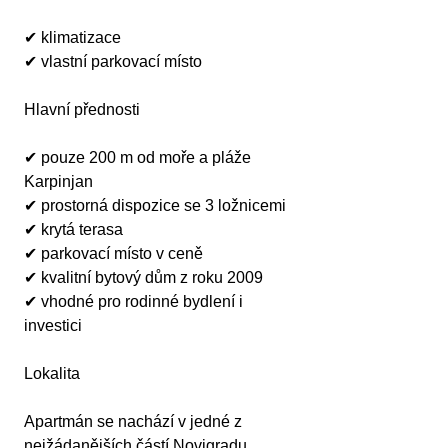
✔ klimatizace
✔ vlastní parkovací místo
Hlavní přednosti
✔ pouze 200 m od moře a pláže 
Karpinjan
✔ prostorná dispozice se 3 ložnicemi
✔ krytá terasa
✔ parkovací místo v ceně
✔ kvalitní bytový dům z roku 2009
✔ vhodné pro rodinné bydlení i 
investici
Lokalita
Apartmán se nachází v jedné z 
nejžádanějších částí Novigradu. 