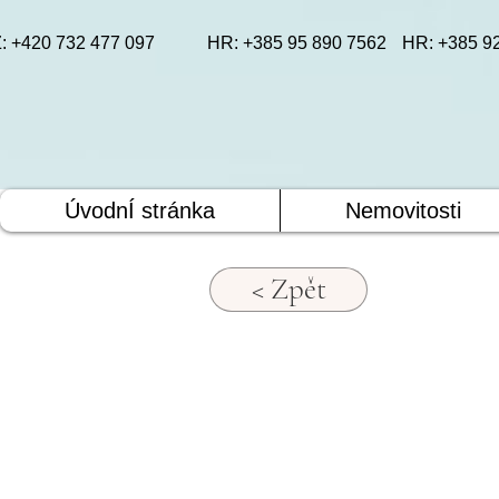
: +420 732 477 097
HR: +385 95 890 7562
HR: +385 9
ÚvodnÍ stránka
Nemovitosti
< Zpět