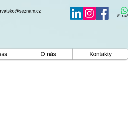
rvatsko@seznam.cz
WhatsA
ess
O nás
Kontakty