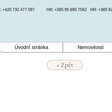
: +420 732 477 097
HR: +385 95 890 7562
HR: +385 9
ÚvodnÍ stránka
Nemovitosti
< Zpět