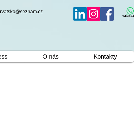
rvatsko@seznam.cz
WhatsA
ess
O nás
Kontakty