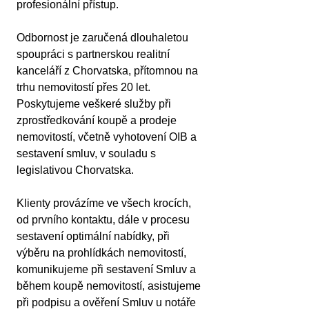
profesionální přístup.
Odbornost je zaručená dlouhaletou 
spoupráci s partnerskou realitní 
kanceláří z Chorvatska, přítomnou na 
trhu nemovitostí přes 20 let. 
Poskytujeme veškeré služby při 
zprostředkování koupě a prodeje 
nemovitostí, včetně vyhotovení OIB a 
sestavení smluv, v souladu s 
legislativou Chorvatska.
Klienty provázíme ve všech krocích, 
od prvního kontaktu, dále v procesu 
sestavení optimální nabídky, při 
výběru na prohlídkách nemovitostí, 
komunikujeme při sestavení Smluv a 
během koupě nemovitostí, asistujeme 
při podpisu a ověření Smluv u notáře 