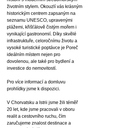
životním stylem. Okouzlí vás krásným 
historickým centrem zapsaným na 
seznamu UNESCO, upravenými 
plážemi, křišťálově čistým mořem i 
vynikající gastronomií. Díky skvělé 
infrastruktuře, celoročnímu životu a 
vysoké turistické poptávce je Poreč 
ideálním místem nejen pro 
dovolenou, ale také pro bydlení a 
investice do nemovitostí.
Pro více informací a domluvu 
prohlídky jsme k dispozici.
V Chorvatsku a Istrii jsme žili téměř 
20 let, kde jsme pracovali v oboru 
realit a cestovního ruchu, čím 
zaručujeme znalost destinace a 