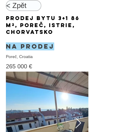
< Zpět
Prodej bytu 3+1 86
m², Poreč, Istrie,
Chorvatsko
Na prodej
Poreč, Croatia
265 000 €