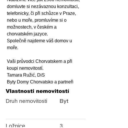
domluvte si nezávaznou konzultaci, 
telefonicky, či při schůzce v Praze, 
nebo u moře, promluvíme si o 
možnostech, v českém a 
chorvatském jazyce.
Společně najdeme váš domov u 
moře. 
Vaši průvodci Chorvatskem a při 
koupi nemovitostí.
Tamara Ružić, DiS
Byty Domy Chorvatsko a partneři
Vlastnosti nemovitostí
Druh nemovitosti
Byt
Ložnice
3