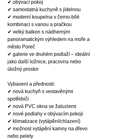
✔ obývací pokoj
✔ samostatná kuchyně s jídelnou
✔ moderní koupelna v černo-bílé 
kombinaci s vanou a pračkou
✔ velký balkon s nádherným 
panoramatickým výhledem na moře a 
město Poreč
✔ galerie ve druhém podlaží – ideální 
jako další ložnice, pracovna nebo 
úložný prostor
Vybavení a přednosti:
✔ nová kuchyň s vestavěnými 
spotřebiči
✔ nová PVC okna se žaluziemi
✔ nové podlahy v obývacím pokoji
✔ klimatizace (vytápění/chlazení)
✔ možnost vytápění kamny na dřevo 
nebo pelety