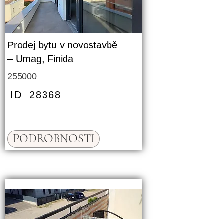
Prodej bytu v novostavbě
– Umag, Finida
255000
ID
28368
PODROBNOSTI