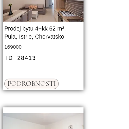
Prodej bytu 4+kk 62 m²,
Pula, Istrie, Chorvatsko
169000
ID
28413
PODROBNOSTI