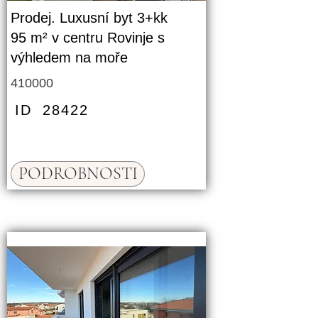
Prodej. Luxusní byt 3+kk
95 m² v centru Rovinje s
výhledem na moře
410000
ID
28422
PODROBNOSTI