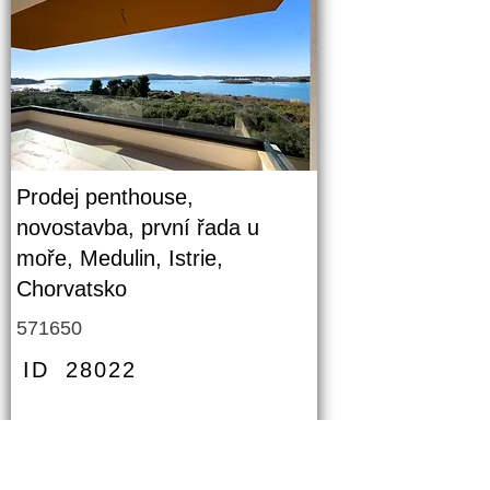
Prodej penthouse,
novostavba, první řada u
moře, Medulin, Istrie,
Chorvatsko
571650
ID
28022
PODROBNOSTI