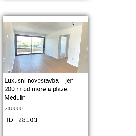
Luxusní novostavba – jen
200 m od moře a pláže,
Medulin
240000
ID
28103