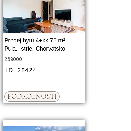
Prodej bytu 4+kk 76 m²,
Pula, Istrie, Chorvatsko
269000
ID
28424
PODROBNOSTI