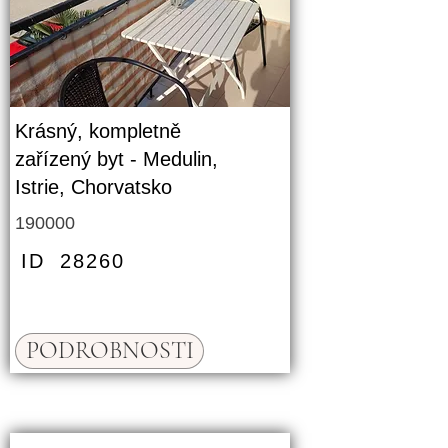
Krásný, kompletně
zařízený byt - Medulin,
Istrie, Chorvatsko
190000
ID
28260
PODROBNOSTI