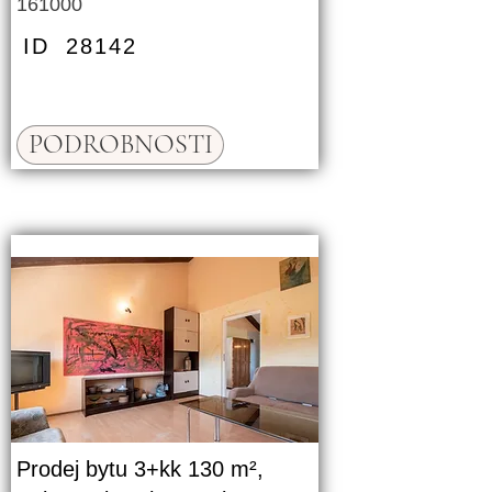
161000
ID
28142
PODROBNOSTI
Prodej bytu 3+kk 130 m²,