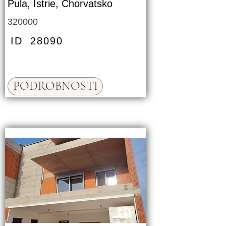
Pula, Istrie, Chorvatsko
320000
ID
28090
PODROBNOSTI