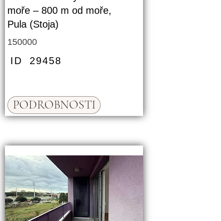
moře – 800 m od moře,
Pula (Stoja)
150000
ID
29458
PODROBNOSTI