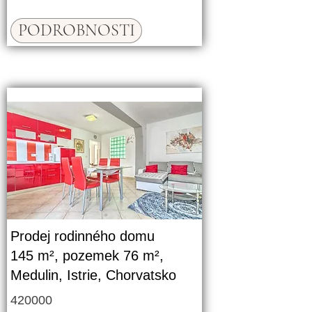
PODROBNOSTI
Prodej rodinného domu
145 m², pozemek 76 m²,
Medulin, Istrie, Chorvatsko
420000