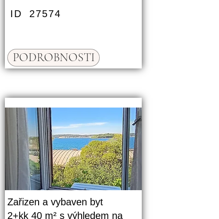
ID
27574
PODROBNOSTI
Zařizen a vybaven byt
2+kk 40 m² s výhledem na