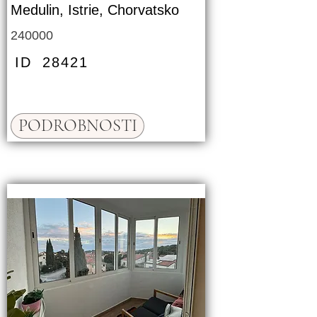
Medulin, Istrie, Chorvatsko
240000
ID
28421
PODROBNOSTI