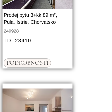
Prodej bytu 3+kk 89 m²,
Pula, Istrie, Chorvatsko
249928
ID
28410
PODROBNOSTI