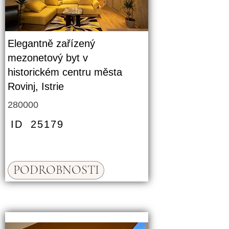
Elegantně zařízený
mezonetový byt v
historickém centru města
Rovinj, Istrie
280000
ID
25179
PODROBNOSTI