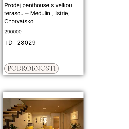
Prodej penthouse s velkou
terasou – Medulin , Istrie,
Chorvatsko
290000
ID
28029
PODROBNOSTI