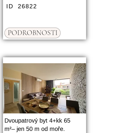
ID
26822
PODROBNOSTI
Dvoupatrový byt 4+kk 65
m²– jen 50 m od moře.