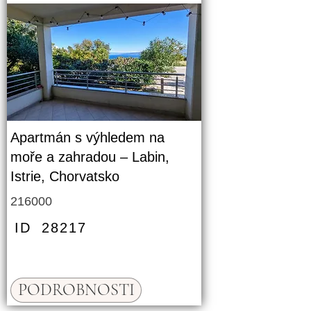
Apartmán s výhledem na
moře a zahradou – Labin,
Istrie, Chorvatsko
216000
ID
28217
PODROBNOSTI