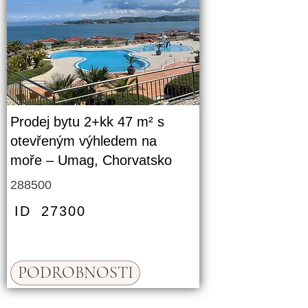
Prodej bytu 2+kk 47 m² s
otevřeným výhledem na
moře – Umag, Chorvatsko
288500
ID
27300
PODROBNOSTI