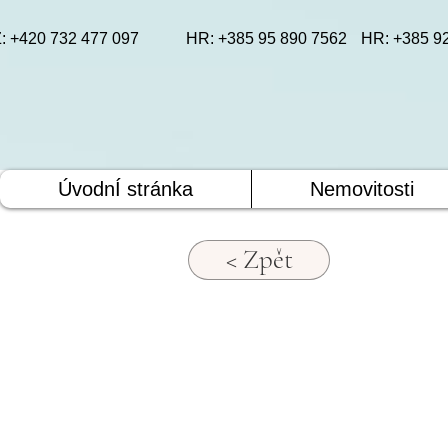
: +420 732 477 097
HR: +385 95 890 7562
HR: +385 9
ÚvodnÍ stránka
Nemovitosti
< Zpět