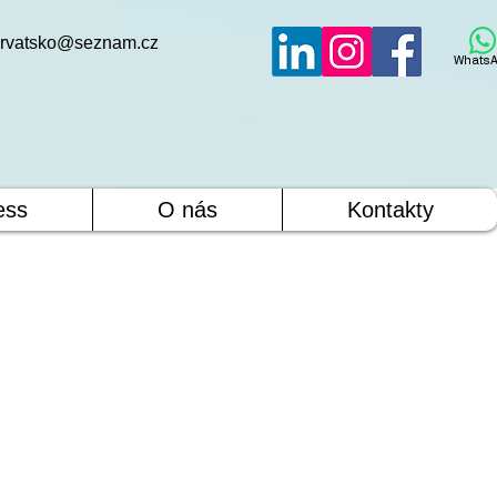
rvatsko@seznam.cz
WhatsA
ess
O nás
Kontakty