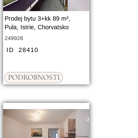
Prodej bytu 3+kk 89 m²,
Pula, Istrie, Chorvatsko
249928
ID
28410
PODROBNOSTI