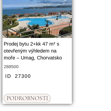
Prodej bytu 2+kk 47 m² s
otevřeným výhledem na
moře – Umag, Chorvatsko
288500
ID
27300
PODROBNOSTI