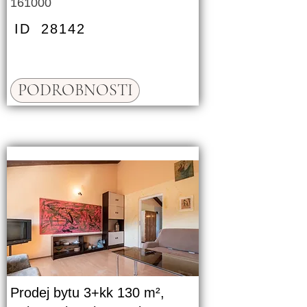
161000
ID
28142
PODROBNOSTI
Prodej bytu 3+kk 130 m²,