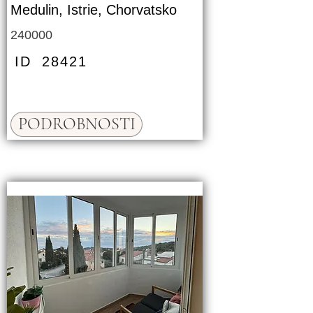
Medulin, Istrie, Chorvatsko
240000
ID
28421
PODROBNOSTI