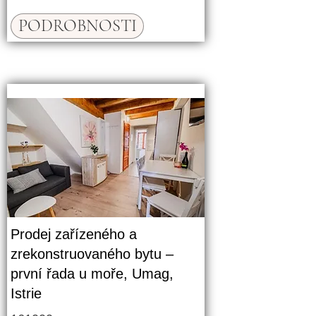
PODROBNOSTI
Prodej zařízeného a
zrekonstruovaného bytu –
první řada u moře, Umag,
Istrie