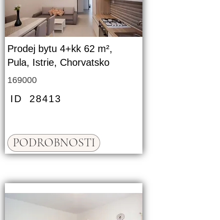
Prodej bytu 4+kk 62 m²,
Pula, Istrie, Chorvatsko
169000
ID
28413
PODROBNOSTI