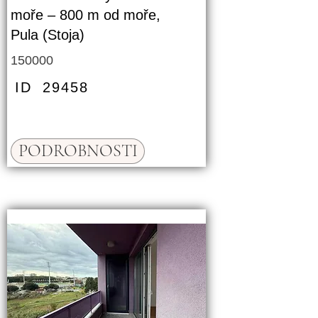
moře – 800 m od moře,
Pula (Stoja)
150000
ID
29458
PODROBNOSTI