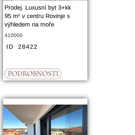
Prodej. Luxusní byt 3+kk
95 m² v centru Rovinje s
výhledem na moře
410000
ID
28422
PODROBNOSTI