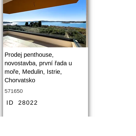
Prodej penthouse,
novostavba, první řada u
moře, Medulin, Istrie,
Chorvatsko
571650
ID
28022
PODROBNOSTI