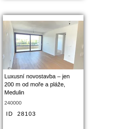
Luxusní novostavba – jen
200 m od moře a pláže,
Medulin
240000
ID
28103