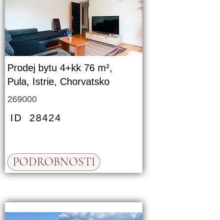
Prodej bytu 4+kk 76 m²,
Pula, Istrie, Chorvatsko
269000
ID
28424
PODROBNOSTI