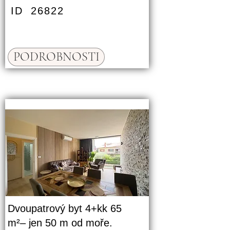
ID
26822
PODROBNOSTI
Dvoupatrový byt 4+kk 65
m²– jen 50 m od moře.