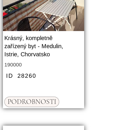
Krásný, kompletně
zařízený byt - Medulin,
Istrie, Chorvatsko
190000
ID
28260
PODROBNOSTI