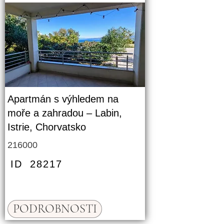
Apartmán s výhledem na
moře a zahradou – Labin,
Istrie, Chorvatsko
216000
ID
28217
PODROBNOSTI