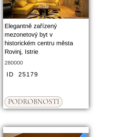
Elegantně zařízený
mezonetový byt v
historickém centru města
Rovinj, Istrie
280000
ID
25179
PODROBNOSTI