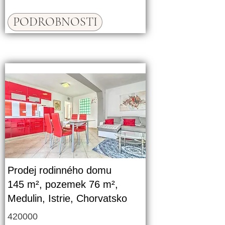
PODROBNOSTI
Prodej rodinného domu
145 m², pozemek 76 m²,
Medulin, Istrie, Chorvatsko
420000