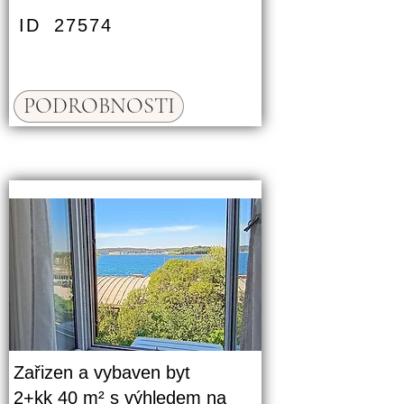
ID
27574
PODROBNOSTI
Zařizen a vybaven byt
2+kk 40 m² s výhledem na