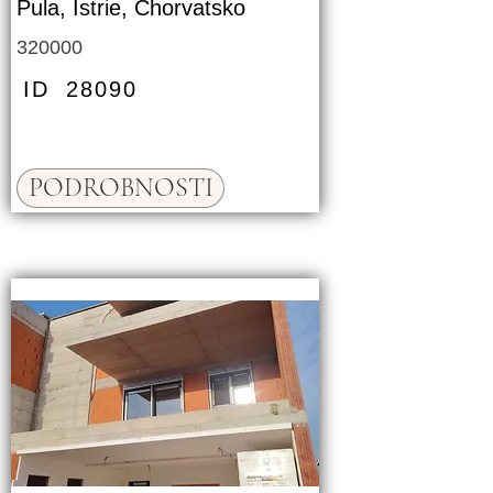
Pula, Istrie, Chorvatsko
320000
ID
28090
PODROBNOSTI