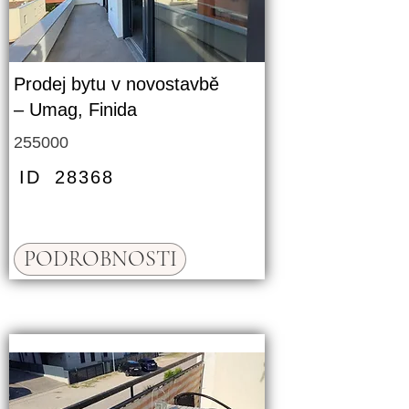
Prodej bytu v novostavbě
– Umag, Finida
255000
ID
28368
PODROBNOSTI