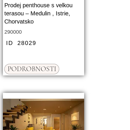
Prodej penthouse s velkou
terasou – Medulin , Istrie,
Chorvatsko
290000
ID
28029
PODROBNOSTI