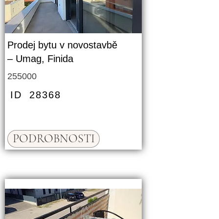
Prodej bytu v novostavbě
– Umag, Finida
255000
ID
28368
PODROBNOSTI