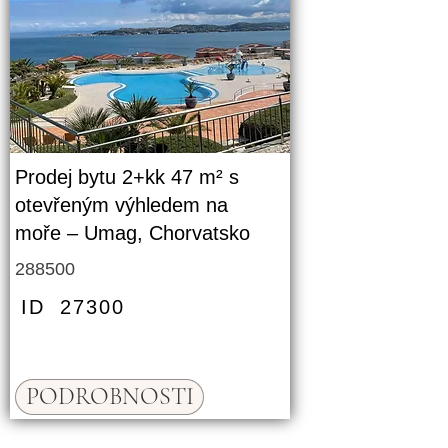
Prodej bytu 2+kk 47 m² s
otevřeným výhledem na
moře – Umag, Chorvatsko
288500
ID
27300
PODROBNOSTI