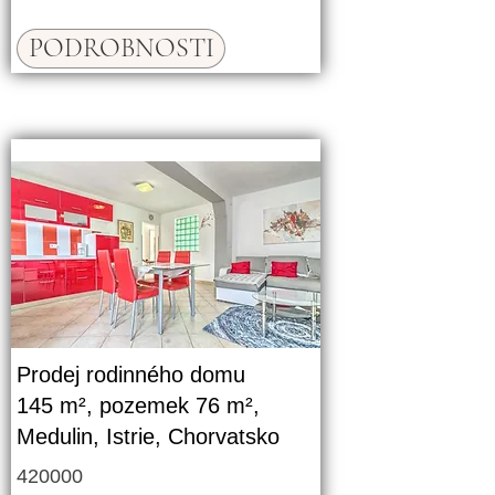
PODROBNOSTI
Prodej rodinného domu
145 m², pozemek 76 m²,
Medulin, Istrie, Chorvatsko
420000