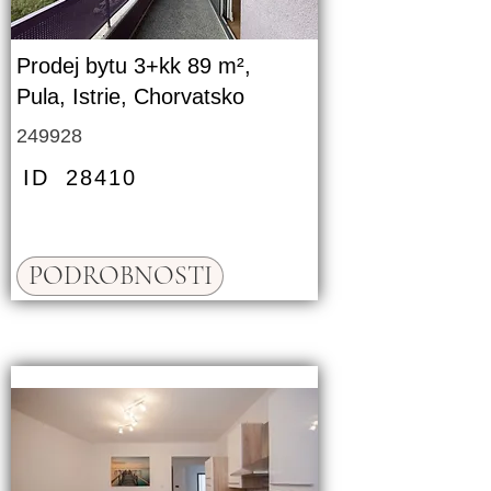
Prodej bytu 3+kk 89 m²,
Pula, Istrie, Chorvatsko
249928
ID
28410
PODROBNOSTI