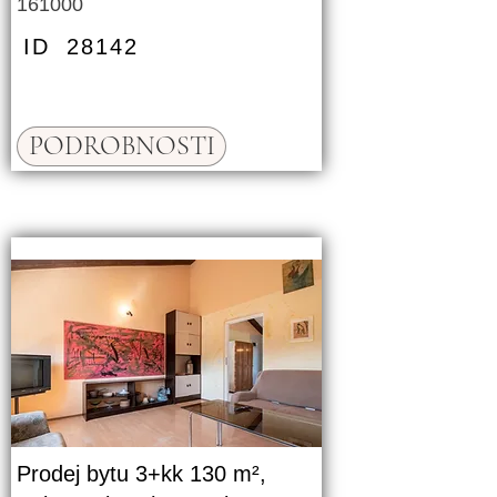
161000
ID
28142
PODROBNOSTI
Prodej bytu 3+kk 130 m²,