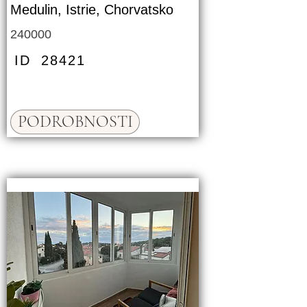
Medulin, Istrie, Chorvatsko
240000
ID
28421
PODROBNOSTI