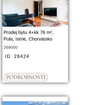
Prodej bytu 4+kk 76 m²,
Pula, Istrie, Chorvatsko
269000
ID
28424
PODROBNOSTI