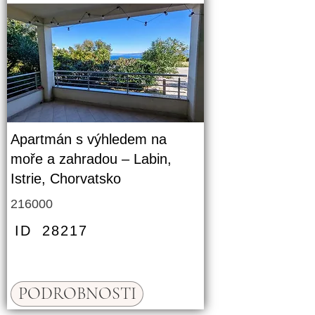
Apartmán s výhledem na
moře a zahradou – Labin,
Istrie, Chorvatsko
216000
ID
28217
PODROBNOSTI