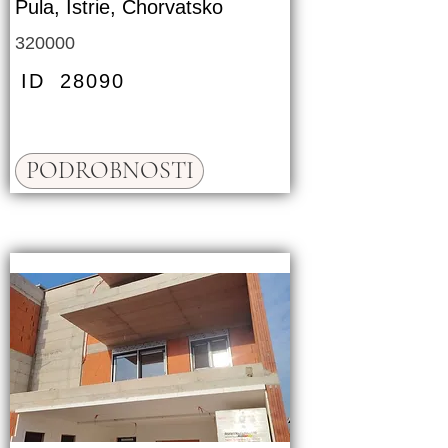
Pula, Istrie, Chorvatsko
320000
ID
28090
PODROBNOSTI