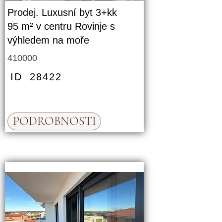
Prodej. Luxusní byt 3+kk
95 m² v centru Rovinje s
výhledem na moře
410000
ID
28422
PODROBNOSTI