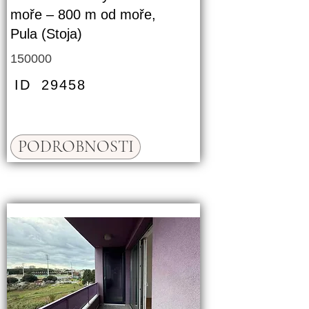
moře – 800 m od moře,
Pula (Stoja)
150000
ID
29458
PODROBNOSTI