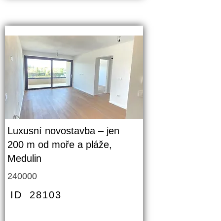
Luxusní novostavba – jen
200 m od moře a pláže,
Medulin
240000
ID
28103