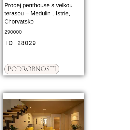
Prodej penthouse s velkou
terasou – Medulin , Istrie,
Chorvatsko
290000
ID
28029
PODROBNOSTI