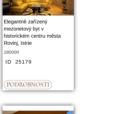
Elegantně zařízený
mezonetový byt v
historickém centru města
Rovinj, Istrie
280000
ID
25179
PODROBNOSTI