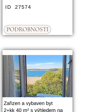
ID
27574
PODROBNOSTI
Zařizen a vybaven byt
2+kk 40 m² s výhledem na