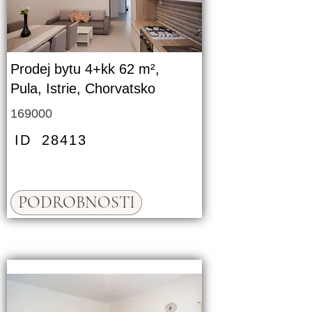
Prodej bytu 4+kk 62 m²,
Pula, Istrie, Chorvatsko
169000
ID
28413
PODROBNOSTI