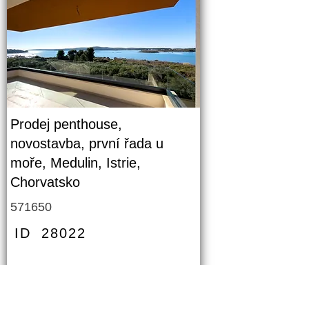
Prodej penthouse,
novostavba, první řada u
moře, Medulin, Istrie,
Chorvatsko
571650
ID
28022
PODROBNOSTI