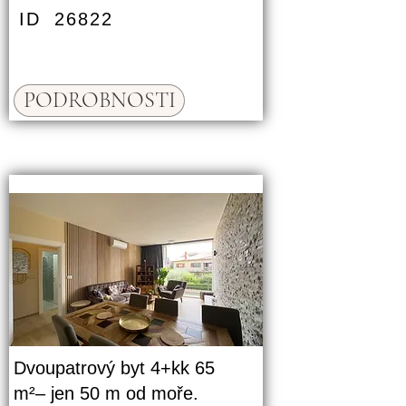
ID
26822
PODROBNOSTI
Dvoupatrový byt 4+kk 65
m²– jen 50 m od moře.