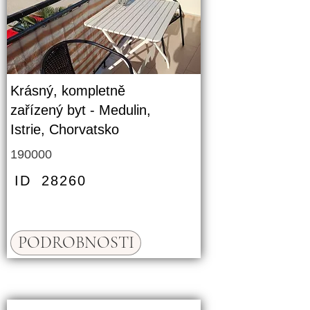
Krásný, kompletně
zařízený byt - Medulin,
Istrie, Chorvatsko
190000
ID
28260
PODROBNOSTI