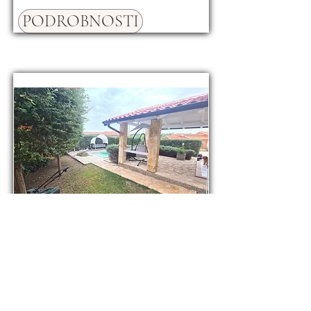
PODROBNOSTI
Prodej rodinného domu
110 m², pozemek 250 m²,
Pula, Chorvatsko
390000