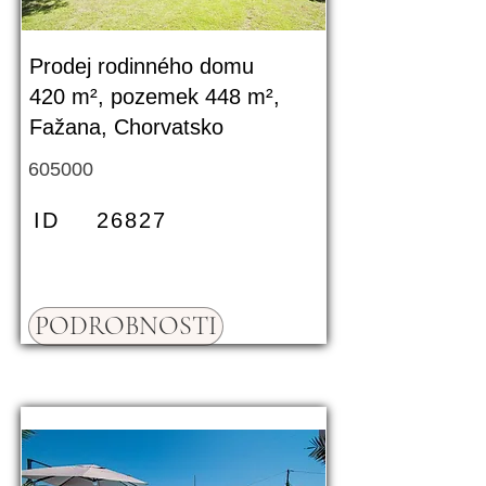
Prodej rodinného domu
420 m², pozemek 448 m²,
Fažana, Chorvatsko
605000
ID
26827
PODROBNOSTI