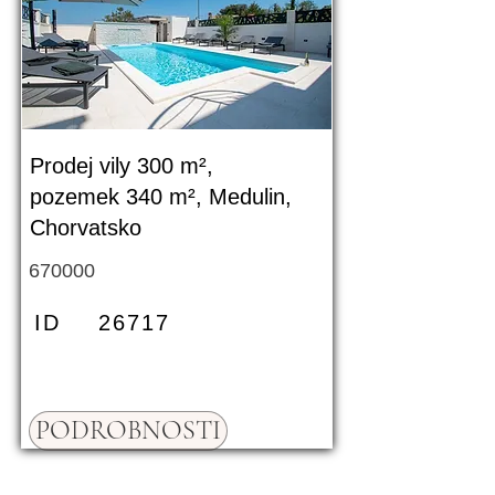
Prodej vily 300 m²,
pozemek 340 m², Medulin,
Chorvatsko
670000
ID
26717
PODROBNOSTI