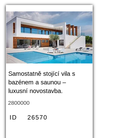
Samostatně stojící vila s
bazénem a saunou –
luxusní novostavba.
2800000
ID
26570