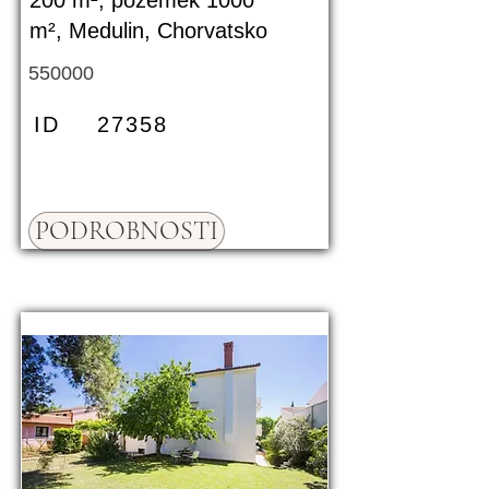
200 m², pozemek 1000
m², Medulin, Chorvatsko
550000
ID
27358
PODROBNOSTI