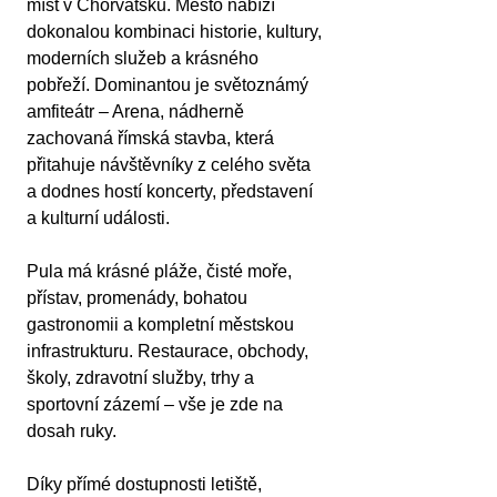
míst v Chorvatsku. Město nabízí 
dokonalou kombinaci historie, kultury, 
moderních služeb a krásného 
pobřeží. Dominantou je světoznámý 
amfiteátr – Arena, nádherně 
zachovaná římská stavba, která 
přitahuje návštěvníky z celého světa 
a dodnes hostí koncerty, představení 
a kulturní události.
Pula má krásné pláže, čisté moře, 
přístav, promenády, bohatou 
gastronomii a kompletní městskou 
infrastrukturu. Restaurace, obchody, 
školy, zdravotní služby, trhy a 
sportovní zázemí – vše je zde na 
dosah ruky.
Díky přímé dostupnosti letiště, 