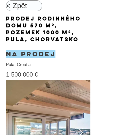
< Zpět
Prodej rodinného
domu 570 m²,
pozemek 1000 m²,
Pula, Chorvatsko
Na prodej
Pula, Croatia
1 500 000
€