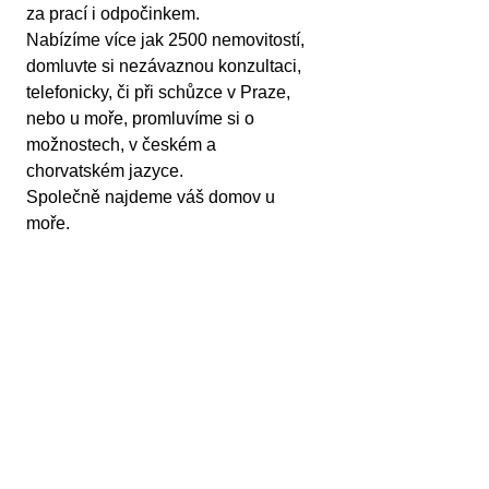
za prací i odpočinkem.
Nabízíme více jak 2500 nemovitostí, 
domluvte si nezávaznou konzultaci, 
telefonicky, či při schůzce v Praze, 
nebo u moře, promluvíme si o 
možnostech, v českém a 
chorvatském jazyce.
Společně najdeme váš domov u 
moře. 
Vaši průvodci Chorvatskem a při 
koupi nemovitostí.
Tamara Ružić, DiS
Byty Domy Chorvatsko a partneři
Vlastnosti nemovitostí
Druh nemovitosti