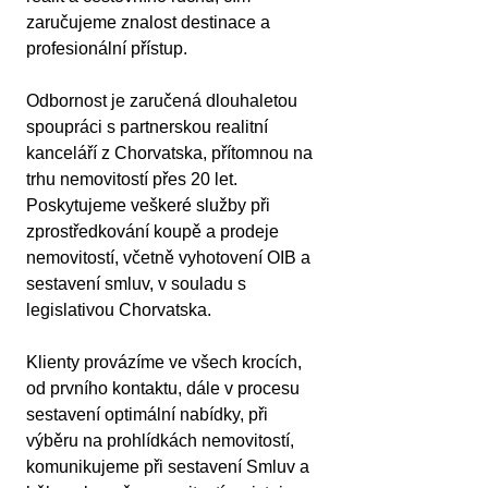
zaručujeme znalost destinace a 
profesionální přístup.
Odbornost je zaručená dlouhaletou 
spoupráci s partnerskou realitní 
kanceláří z Chorvatska, přítomnou na 
trhu nemovitostí přes 20 let. 
Poskytujeme veškeré služby při 
zprostředkování koupě a prodeje 
nemovitostí, včetně vyhotovení OIB a 
sestavení smluv, v souladu s 
legislativou Chorvatska.
Klienty provázíme ve všech krocích, 
od prvního kontaktu, dále v procesu 
sestavení optimální nabídky, při 
výběru na prohlídkách nemovitostí, 
komunikujeme při sestavení Smluv a 