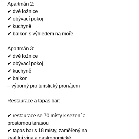
Apartmán 2:
✔ dvě ložnice
✔ obývací pokoj
✔ kuchyně
✔ balkon s výhledem na moře
Apartmán 3:
✔ dvě ložnice
✔ obývací pokoj
✔ kuchyně
✔ balkon
– výborný pro turistický pronájem
Restaurace a tapas bar:
✔ restaurace se 70 místy k sezení a 
prostornou terasou
✔ tapas bar s 18 místy, zaměřený na 
kvalitní vína a gastronomické 