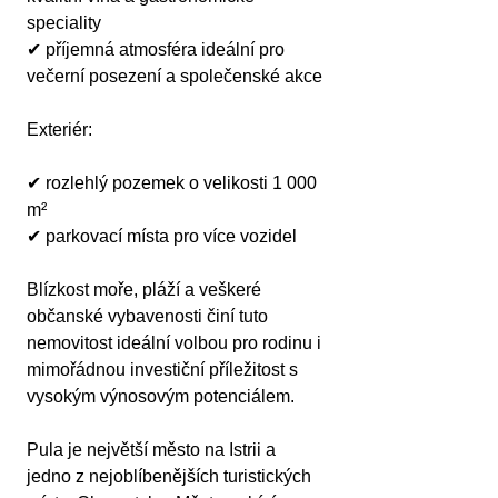
speciality
✔ příjemná atmosféra ideální pro 
večerní posezení a společenské akce
Exteriér:
✔ rozlehlý pozemek o velikosti 1 000 
m²
✔ parkovací místa pro více vozidel
Blízkost moře, pláží a veškeré 
občanské vybavenosti činí tuto 
nemovitost ideální volbou pro rodinu i 
mimořádnou investiční příležitost s 
vysokým výnosovým potenciálem.
Pula je největší město na Istrii a 
jedno z nejoblíbenějších turistických 