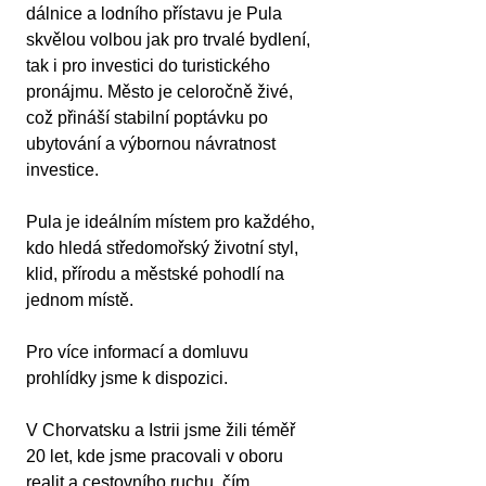
dálnice a lodního přístavu je Pula 
skvělou volbou jak pro trvalé bydlení, 
tak i pro investici do turistického 
pronájmu. Město je celoročně živé, 
což přináší stabilní poptávku po 
ubytování a výbornou návratnost 
investice.
Pula je ideálním místem pro každého, 
kdo hledá středomořský životní styl, 
klid, přírodu a městské pohodlí na 
jednom místě.
Pro více informací a domluvu 
prohlídky jsme k dispozici.
V Chorvatsku a Istrii jsme žili téměř 
20 let, kde jsme pracovali v oboru 
realit a cestovního ruchu, čím 