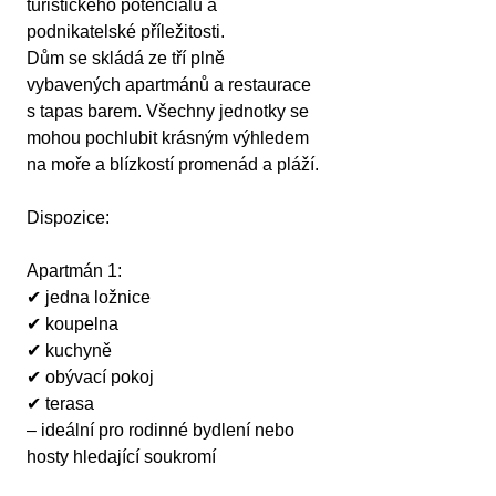
turistického potenciálu a 
podnikatelské příležitosti.
Dům se skládá ze tří plně 
vybavených apartmánů a restaurace 
s tapas barem. Všechny jednotky se 
mohou pochlubit krásným výhledem 
na moře a blízkostí promenád a pláží.
Dispozice:
Apartmán 1:
✔ jedna ložnice
✔ koupelna
✔ kuchyně
✔ obývací pokoj
✔ terasa
– ideální pro rodinné bydlení nebo 
hosty hledající soukromí