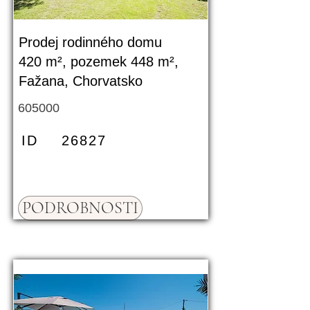
Prodej rodinného domu
420 m², pozemek 448 m²,
Fažana, Chorvatsko
605000
ID
26827
PODROBNOSTI