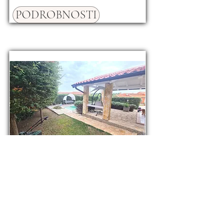
PODROBNOSTI
Prodej rodinného domu
110 m², pozemek 250 m²,
Pula, Chorvatsko
390000