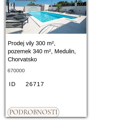
Prodej vily 300 m²,
pozemek 340 m², Medulin,
Chorvatsko
670000
ID
26717
PODROBNOSTI