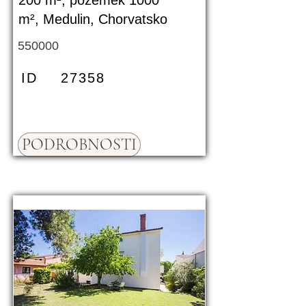
200 m², pozemek 1000
m², Medulin, Chorvatsko
550000
ID
27358
PODROBNOSTI