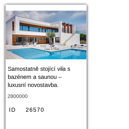
Samostatně stojící vila s
bazénem a saunou –
luxusní novostavba.
2800000
ID
26570