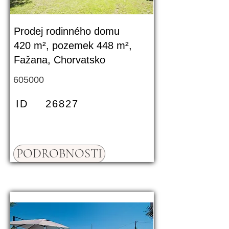
Prodej rodinného domu
420 m², pozemek 448 m²,
Fažana, Chorvatsko
605000
ID
26827
PODROBNOSTI