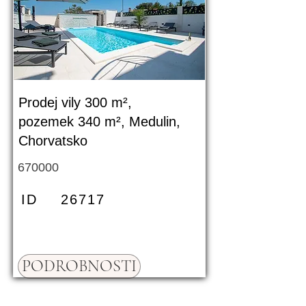
Prodej vily 300 m²,
pozemek 340 m², Medulin,
Chorvatsko
670000
ID
26717
PODROBNOSTI