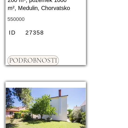
200 m², pozemek 1000
m², Medulin, Chorvatsko
550000
ID
27358
PODROBNOSTI