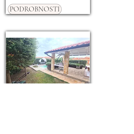
PODROBNOSTI
Prodej rodinného domu
110 m², pozemek 250 m²,
Pula, Chorvatsko
390000