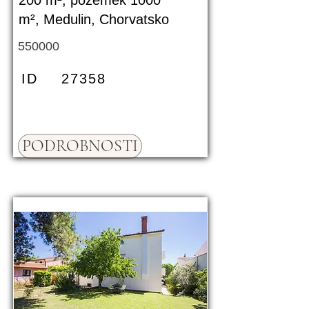
200 m², pozemek 1000
m², Medulin, Chorvatsko
550000
ID
27358
PODROBNOSTI