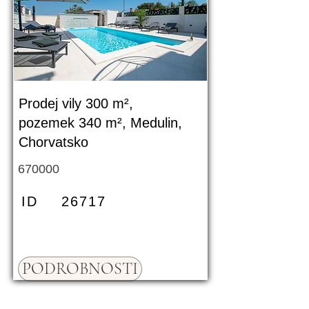
Prodej vily 300 m²,
pozemek 340 m², Medulin,
Chorvatsko
670000
ID
26717
PODROBNOSTI