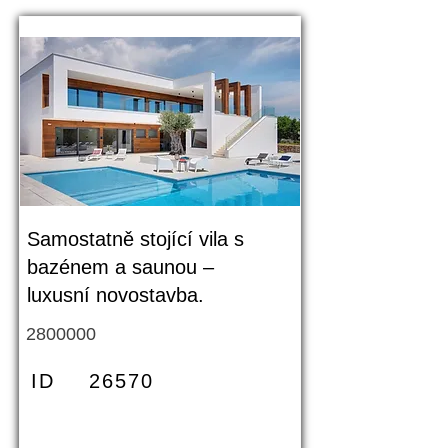
Samostatně stojící vila s
bazénem a saunou –
luxusní novostavba.
2800000
ID
26570