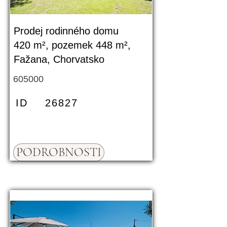
Prodej rodinného domu
420 m², pozemek 448 m²,
Fažana, Chorvatsko
605000
ID
26827
PODROBNOSTI