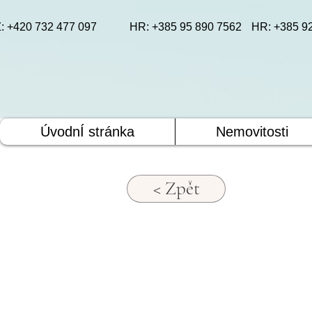
: +420 732 477 097
HR: +385 95 890 7562
HR: +385 9
ÚvodnÍ stránka
Nemovitosti
< Zpět