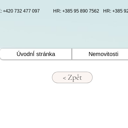
: +420 732 477 097
HR: +385 95 890 7562
HR: +385 9
ÚvodnÍ stránka
Nemovitosti
< Zpět