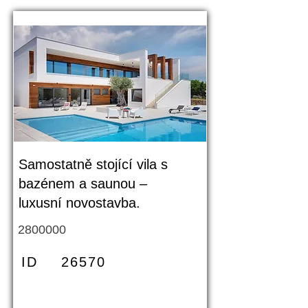
Samostatně stojící vila s
bazénem a saunou –
luxusní novostavba.
2800000
ID
26570