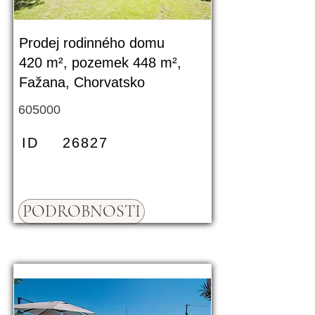
Prodej rodinného domu
420 m², pozemek 448 m²,
Fažana, Chorvatsko
605000
ID
26827
PODROBNOSTI