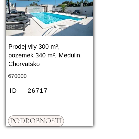
Prodej vily 300 m²,
pozemek 340 m², Medulin,
Chorvatsko
670000
ID
26717
PODROBNOSTI