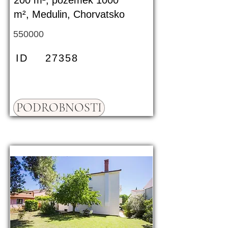
200 m², pozemek 1000
m², Medulin, Chorvatsko
550000
ID
27358
PODROBNOSTI