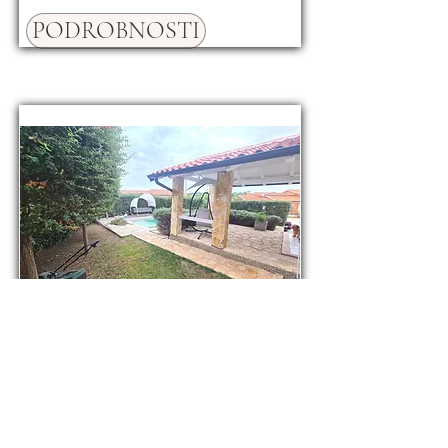
PODROBNOSTI
Prodej rodinného domu
110 m², pozemek 250 m²,
Pula, Chorvatsko
390000