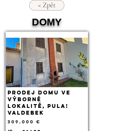
< Zpět
DOMY
Prodej domu ve
výborné
lokalitě, Pula!
Valdebek
309.000 €