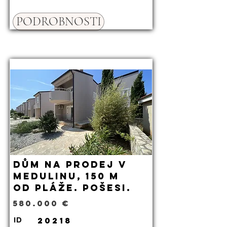
PODROBNOSTI
Dům na prodej v
Medulinu, 150 m
od pláže. Pošesi.
580.000 €
20218
ID