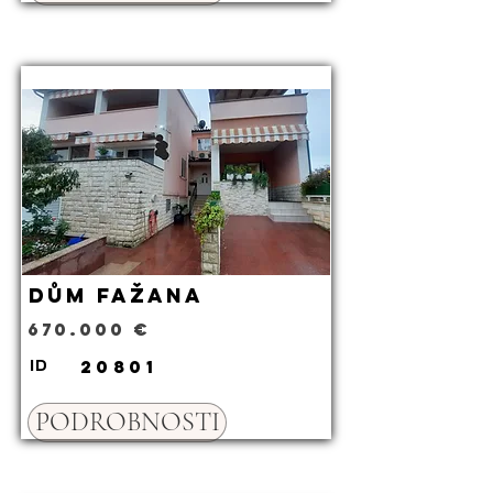
Dům Fažana
670.000 €
20801
ID
PODROBNOSTI