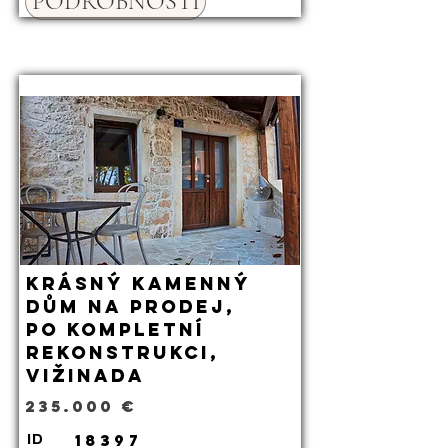
PODROBNOSTI
Krásný kamenný
dům na prodej,
po kompletní
rekonstrukci,
Vižinada
235.000 €
18397
ID