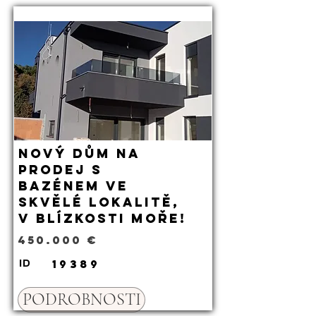
Nový dům na
prodej s
bazénem ve
skvělé lokalitě,
v blízkosti moře!
450.000 €
19389
ID
PODROBNOSTI