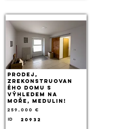
Prodej,
zrekonstruovan
ého domu s
výhledem na
moře, Medulin!
259.000 €
20932
ID