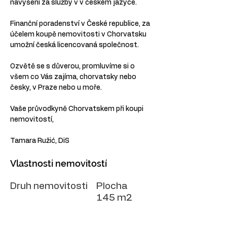
navýšení za služby v v českém jazyce.
Finanční poradenství v České republice, za 
účelem koupě nemovitosti v Chorvatsku 
umožní česká licencovaná společnost.
Ozvětě se s důverou, promluvíme si o 
všem co Vás zajíma, chorvatsky nebo 
česky, v Praze nebo u moře.
Vaše průvodkyně Chorvatskem při koupi 
nemovitostí,
Tamara Ružić, DiS
Vlastnosti nemovitostí
Druh nemovitosti
Plocha
145 m2