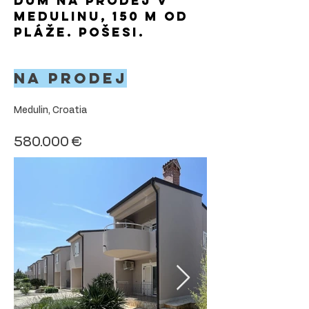
Dům na prodej v
Medulinu, 150 m od
pláže. Pošesi.
Na prodej
Medulin, Croatia
580.000 €