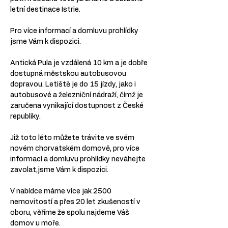
letní destinace Istrie.
Pro více informací a domluvu prohlídky 
jsme Vám k dispozici.
Antická Pula je vzdálená 10 km a je dobře 
dostupná městskou autobusovou 
dopravou. Letiště je do 15 jízdy, jako i 
autobusové a železniční nádraží, čímž je 
zaručena vynikající dostupnost z České 
republiky.
Již toto léto můžete trávite ve svém 
novém chorvatském domově, pro více 
informací a domluvu prohlídky neváhejte 
zavolat,jsme Vám k dispozici.
V nabídce máme více jak 2500 
nemovitostí a přes 20 let zkušeností v 
oboru, věříme že spolu najdeme Váš 
domov u moře.