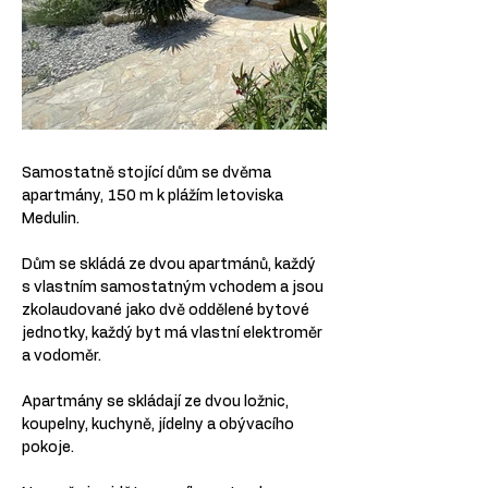
Samostatně stojící dům se dvěma 
apartmány, 150 m k plážím letoviska 
Medulin.
Dům se skládá ze dvou apartmánů, každý 
s vlastním samostatným vchodem a jsou 
zkolaudované jako dvě oddělené bytové 
jednotky, každý byt má vlastní elektroměr 
a vodoměr.
Apartmány se skládají ze dvou ložnic, 
koupelny, kuchyně, jídelny a obývacího 
pokoje.