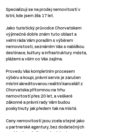
Specializuji se na prodej nemovitostí v 
Istrii, kde jsem žila 17 let.
Jako turistický průvodce Chorvatskem 
výjimečně dobře znám tuto oblast a 
velmi ráda Vám poradím s výběrem 
nemovistosti, seznámím Vás s nabídkou 
destinace, kultury a infrastruktury města, 
plážemi a vším co Vás zajíma.
Provedu Vás kompletním procesem 
výběru a koupi, právní servis je zaručen 
místní akreditovanou realitní kanceláří z 
Chorvatska přítomnou na trhu 
nemovitostí přes 20 let, a veškeré 
zákonné a právní rady Vám budou 
poskytnuty jak předem tak na místě.
Ceny nemovitostí jsou zcela stejné jako 
u partnerské agentury, bez dodatečných 