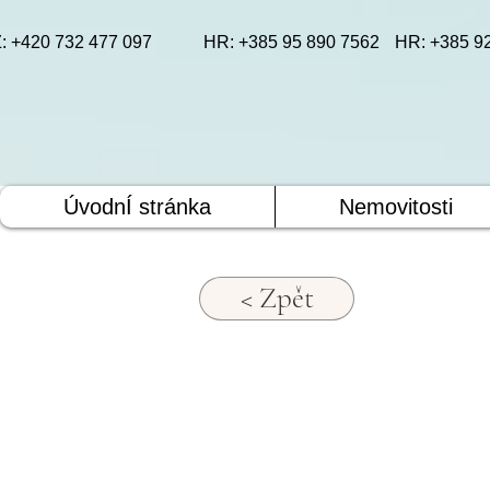
: +420 732 477 097
HR: +385 95 890 7562
HR: +385 9
ÚvodnÍ stránka
Nemovitosti
< Zpět