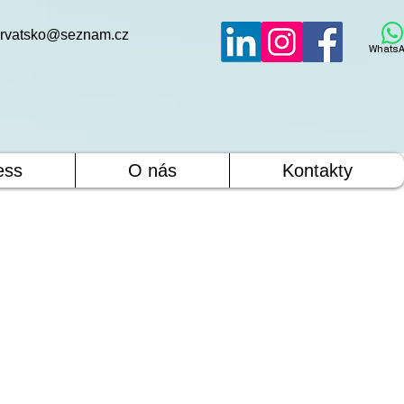
rvatsko@seznam.cz
WhatsA
ess
O nás
Kontakty