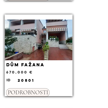
Dům Fažana
670.000 €
20801
ID
PODROBNOSTI