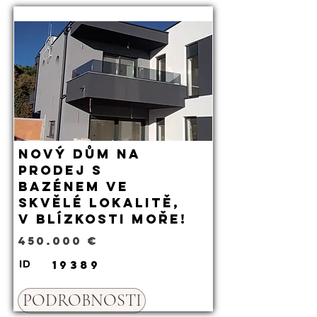
Nový dům na
prodej s
bazénem ve
skvělé lokalitě,
v blízkosti moře!
450.000 €
19389
ID
PODROBNOSTI