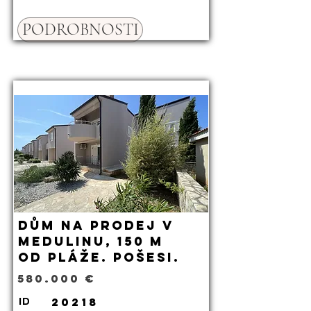
PODROBNOSTI
Dům na prodej v
Medulinu, 150 m
od pláže. Pošesi.
580.000 €
20218
ID