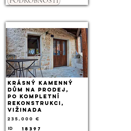
PODROBNOSTI
Krásný kamenný
dům na prodej,
po kompletní
rekonstrukci,
Vižinada
235.000 €
18397
ID