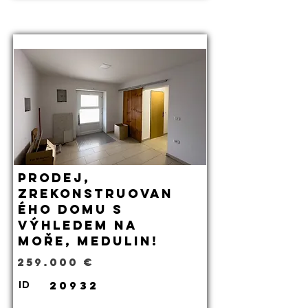
Prodej,
zrekonstruovan
ého domu s
výhledem na
moře, Medulin!
259.000 €
20932
ID