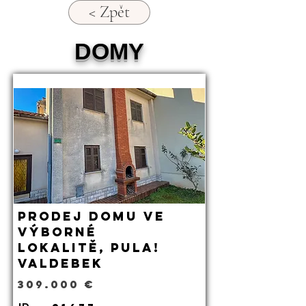
< Zpět
DOMY
Prodej domu ve
výborné
lokalitě, Pula!
Valdebek
309.000 €