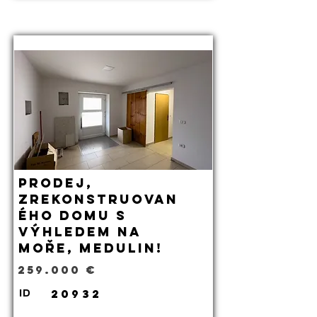
Prodej,
zrekonstruovan
ého domu s
výhledem na
moře, Medulin!
259.000 €
20932
ID