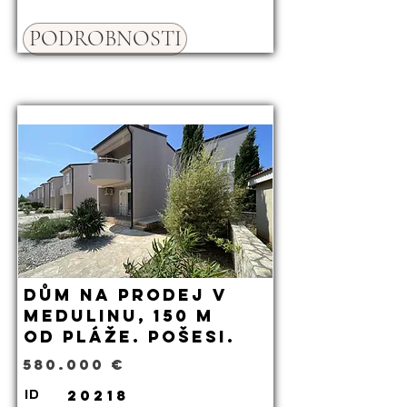
PODROBNOSTI
Dům na prodej v
Medulinu, 150 m
od pláže. Pošesi.
580.000 €
20218
ID