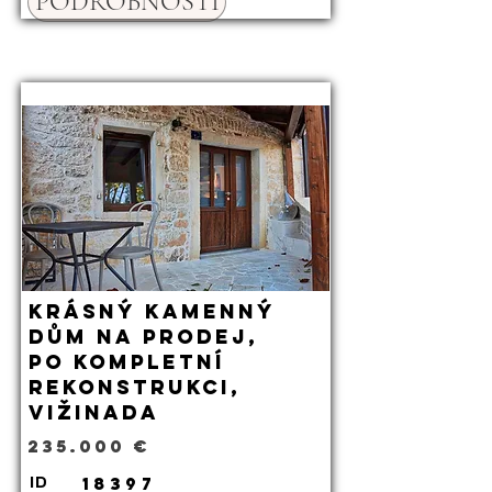
PODROBNOSTI
Krásný kamenný
dům na prodej,
po kompletní
rekonstrukci,
Vižinada
235.000 €
18397
ID