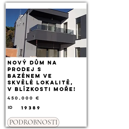
Nový dům na
prodej s
bazénem ve
skvělé lokalitě,
v blízkosti moře!
450.000 €
19389
ID
PODROBNOSTI