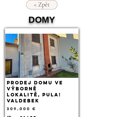
< Zpět
DOMY
Prodej domu ve
výborné
lokalitě, Pula!
Valdebek
309.000 €