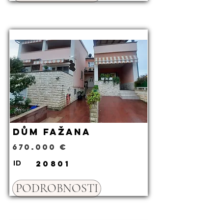
Dům Fažana
670.000 €
20801
ID
PODROBNOSTI