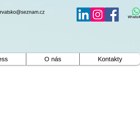
rvatsko@seznam.cz
WhatsA
ess
O nás
Kontakty