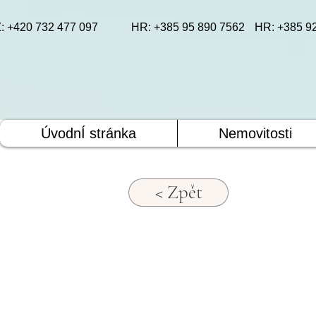
: +420 732 477 097
HR: +385 95 890 7562
HR: +385 9
ÚvodnÍ stránka
Nemovitosti
< Zpět