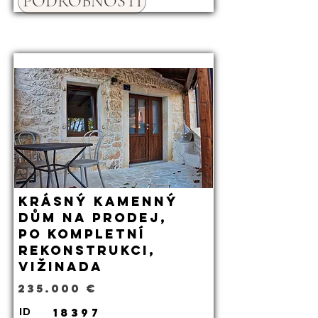
PODROBNOSTI
Krásný kamenný
dům na prodej,
po kompletní
rekonstrukci,
Vižinada
235.000 €
18397
ID