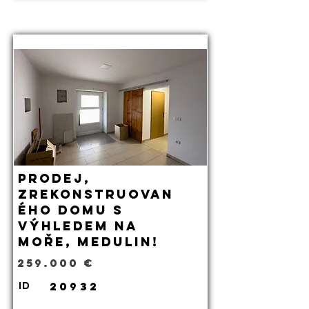
Prodej,
zrekonstruovan
ého domu s
výhledem na
moře, Medulin!
259.000 €
20932
ID