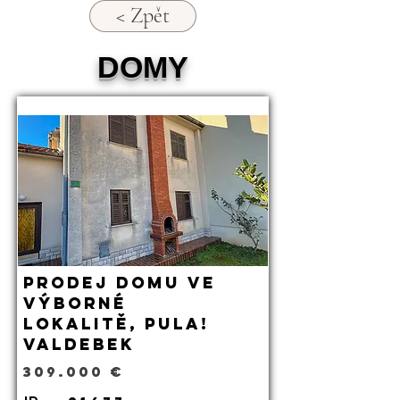
< Zpět
DOMY
Prodej domu ve
výborné
lokalitě, Pula!
Valdebek
309.000 €