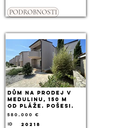
PODROBNOSTI
Dům na prodej v
Medulinu, 150 m
od pláže. Pošesi.
580.000 €
20218
ID