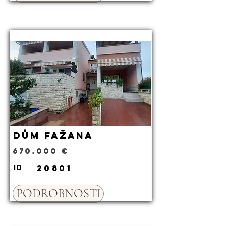
Dům Fažana
670.000 €
20801
ID
PODROBNOSTI