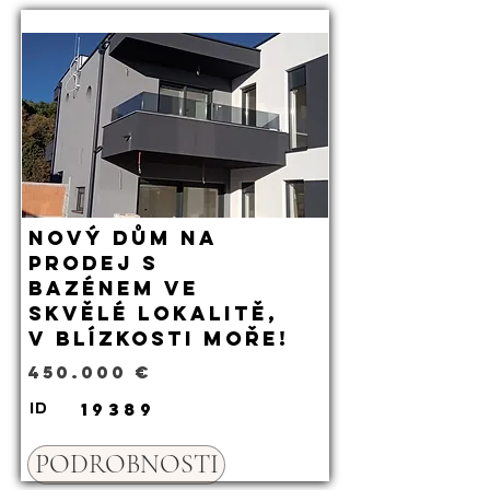
Nový dům na
prodej s
bazénem ve
skvělé lokalitě,
v blízkosti moře!
450.000 €
19389
ID
PODROBNOSTI