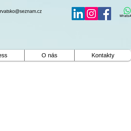
rvatsko@seznam.cz
WhatsA
ess
O nás
Kontakty