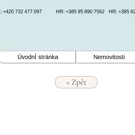
: +420 732 477 097
HR: +385 95 890 7562
HR: +385 9
ÚvodnÍ stránka
Nemovitosti
< Zpět