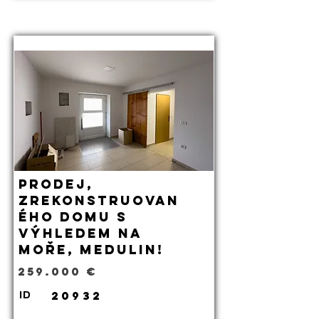
Prodej,
zrekonstruovan
ého domu s
výhledem na
moře, Medulin!
259.000 €
20932
ID