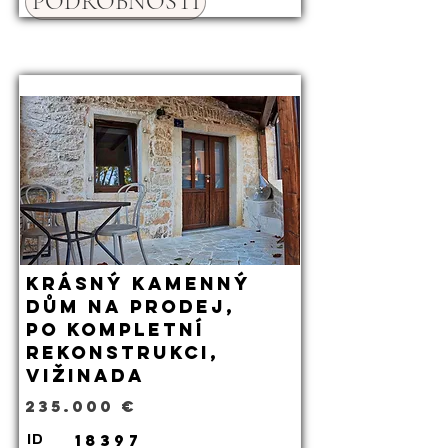
PODROBNOSTI
Krásný kamenný
dům na prodej,
po kompletní
rekonstrukci,
Vižinada
235.000 €
18397
ID