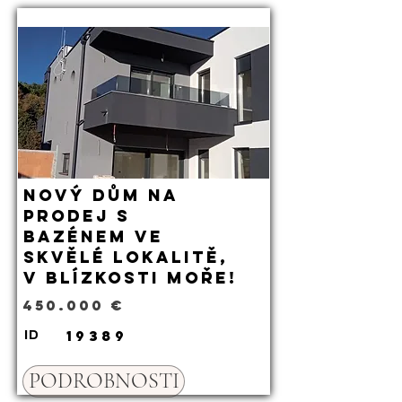
Nový dům na
prodej s
bazénem ve
skvělé lokalitě,
v blízkosti moře!
450.000 €
19389
ID
PODROBNOSTI