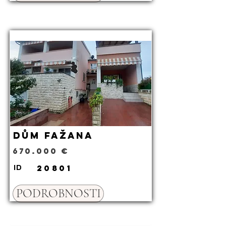
Dům Fažana
670.000 €
20801
ID
PODROBNOSTI