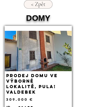
< Zpět
DOMY
Prodej domu ve
výborné
lokalitě, Pula!
Valdebek
309.000 €