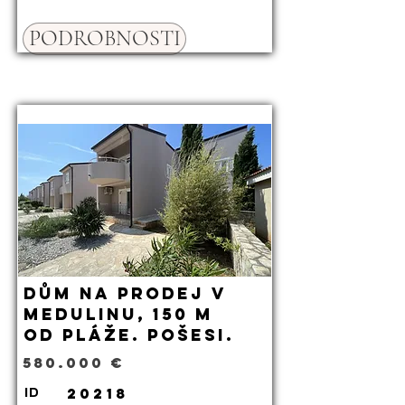
PODROBNOSTI
Dům na prodej v
Medulinu, 150 m
od pláže. Pošesi.
580.000 €
20218
ID