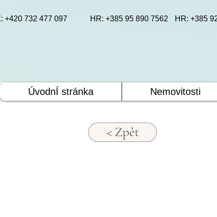
: +420 732 477 097
HR: +385 95 890 7562
HR: +385 9
ÚvodnÍ stránka
Nemovitosti
< Zpět