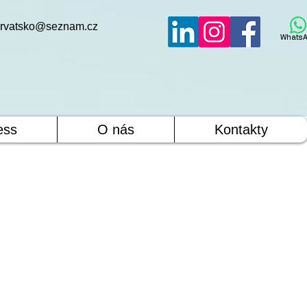
rvatsko@seznam.cz
WhatsA
ess
O nás
Kontakty