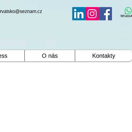
rvatsko@seznam.cz
WhatsA
ess
O nás
Kontakty