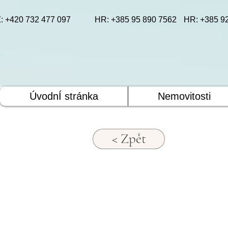
: +420 732 477 097
HR: +385 95 890 7562
HR: +385 9
ÚvodnÍ stránka
Nemovitosti
< Zpět