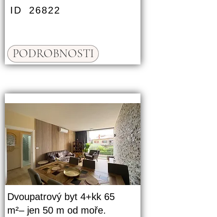
ID
26822
PODROBNOSTI
Dvoupatrový byt 4+kk 65
m²– jen 50 m od moře.