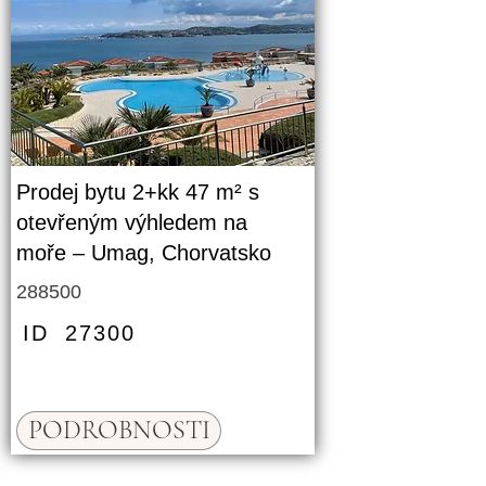
Prodej bytu 2+kk 47 m² s
otevřeným výhledem na
moře – Umag, Chorvatsko
288500
ID
27300
PODROBNOSTI