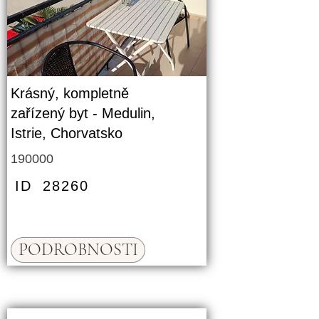
Krásný, kompletně
zařízený byt - Medulin,
Istrie, Chorvatsko
190000
ID
28260
PODROBNOSTI