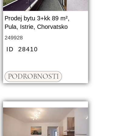
Prodej bytu 3+kk 89 m²,
Pula, Istrie, Chorvatsko
249928
ID
28410
PODROBNOSTI