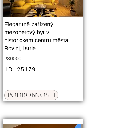
Elegantně zařízený
mezonetový byt v
historickém centru města
Rovinj, Istrie
280000
ID
25179
PODROBNOSTI