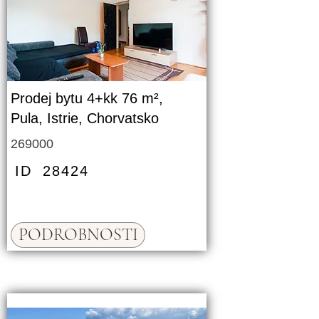
Prodej bytu 4+kk 76 m²,
Pula, Istrie, Chorvatsko
269000
ID
28424
PODROBNOSTI