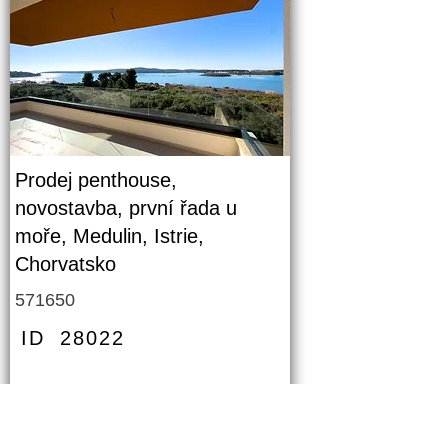
Prodej penthouse,
novostavba, první řada u
moře, Medulin, Istrie,
Chorvatsko
571650
ID
28022
PODROBNOSTI