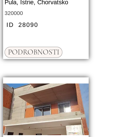
Pula, Istrie, Chorvatsko
320000
ID
28090
PODROBNOSTI