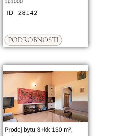
161000
ID
28142
PODROBNOSTI
Prodej bytu 3+kk 130 m²,