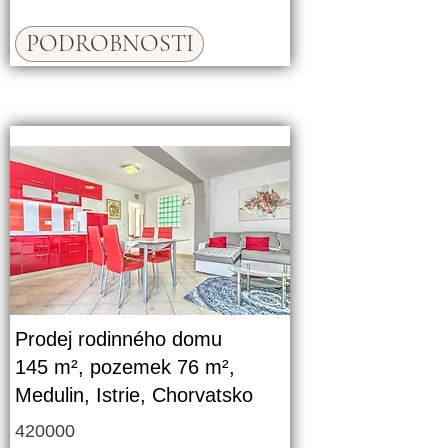
PODROBNOSTI
Prodej rodinného domu
145 m², pozemek 76 m²,
Medulin, Istrie, Chorvatsko
420000