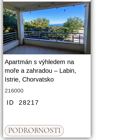
Apartmán s výhledem na
moře a zahradou – Labin,
Istrie, Chorvatsko
216000
ID
28217
PODROBNOSTI