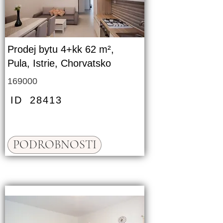
Prodej bytu 4+kk 62 m²,
Pula, Istrie, Chorvatsko
169000
ID
28413
PODROBNOSTI