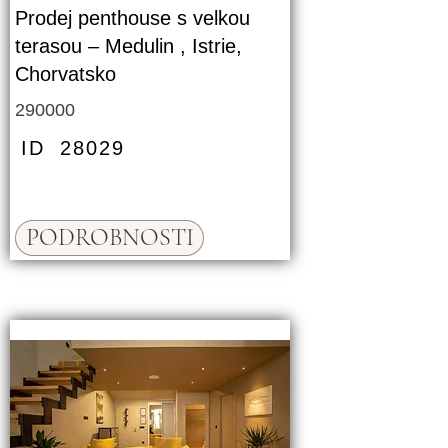
Prodej penthouse s velkou
terasou – Medulin , Istrie,
Chorvatsko
290000
ID
28029
PODROBNOSTI