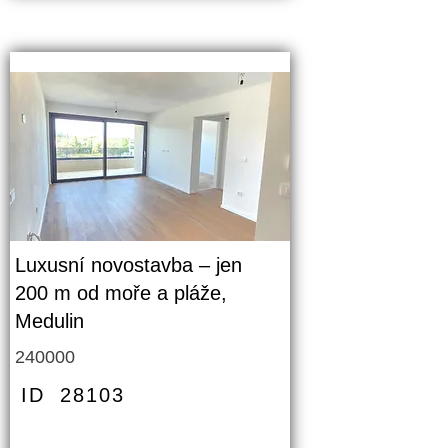
Luxusní novostavba – jen
200 m od moře a pláže,
Medulin
240000
ID
28103