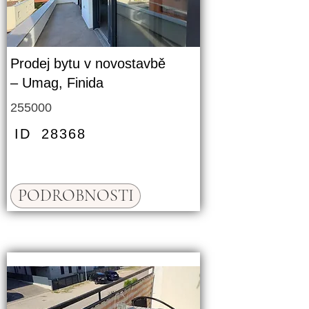
Prodej bytu v novostavbě
– Umag, Finida
255000
ID
28368
PODROBNOSTI