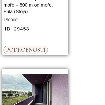
moře – 800 m od moře,
Pula (Stoja)
150000
ID
29458
PODROBNOSTI