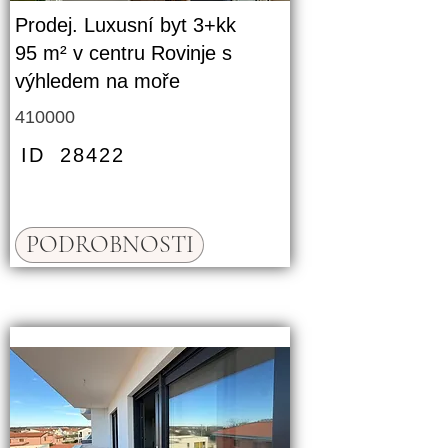
Prodej. Luxusní byt 3+kk
95 m² v centru Rovinje s
výhledem na moře
410000
ID
28422
PODROBNOSTI