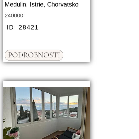
Medulin, Istrie, Chorvatsko
240000
ID
28421
PODROBNOSTI