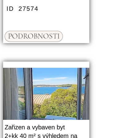
ID
27574
PODROBNOSTI
Zařizen a vybaven byt
2+kk 40 m² s výhledem na