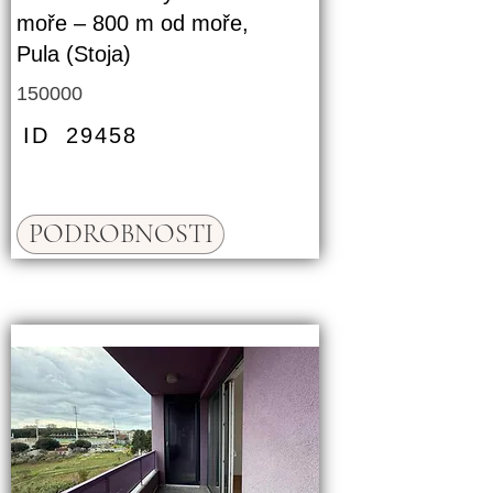
moře – 800 m od moře,
Pula (Stoja)
150000
ID
29458
PODROBNOSTI