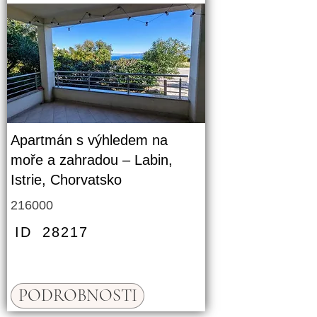
Apartmán s výhledem na
moře a zahradou – Labin,
Istrie, Chorvatsko
216000
ID
28217
PODROBNOSTI