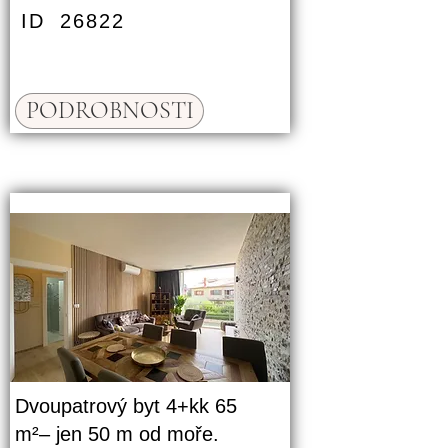
ID
26822
PODROBNOSTI
Dvoupatrový byt 4+kk 65
m²– jen 50 m od moře.