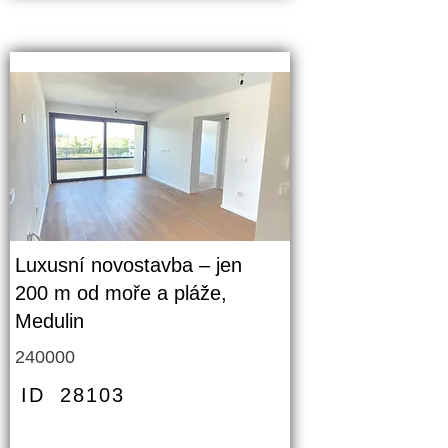
Luxusní novostavba – jen
200 m od moře a pláže,
Medulin
240000
ID
28103