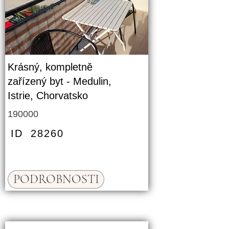
Krásný, kompletně
zařízený byt - Medulin,
Istrie, Chorvatsko
190000
ID
28260
PODROBNOSTI