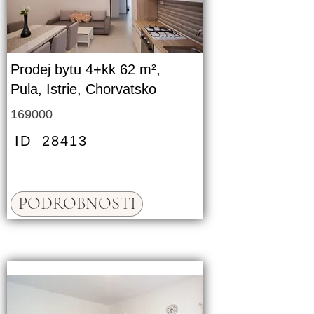
Prodej bytu 4+kk 62 m²,
Pula, Istrie, Chorvatsko
169000
ID
28413
PODROBNOSTI