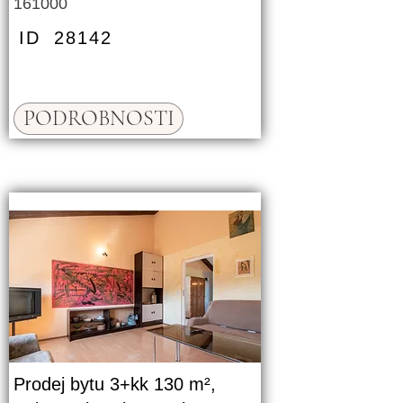
161000
ID
28142
PODROBNOSTI
Prodej bytu 3+kk 130 m²,