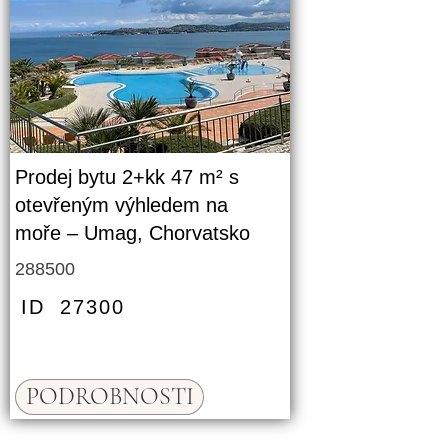
Prodej bytu 2+kk 47 m² s
otevřeným výhledem na
moře – Umag, Chorvatsko
288500
ID
27300
PODROBNOSTI