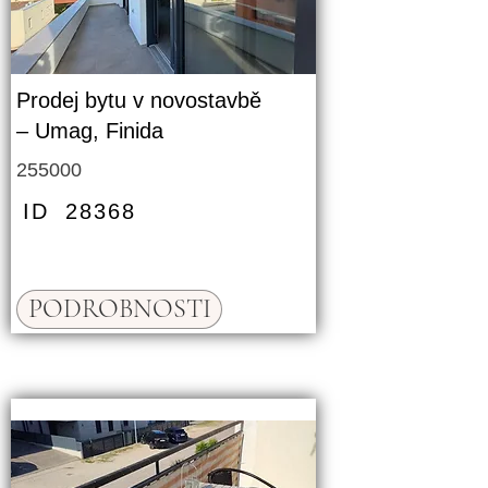
Prodej bytu v novostavbě
– Umag, Finida
255000
ID
28368
PODROBNOSTI