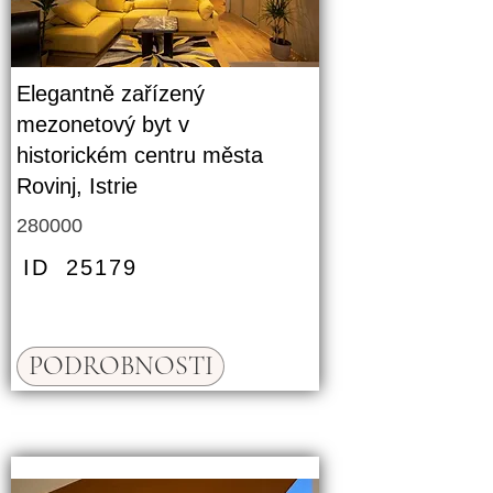
Elegantně zařízený
mezonetový byt v
historickém centru města
Rovinj, Istrie
280000
ID
25179
PODROBNOSTI