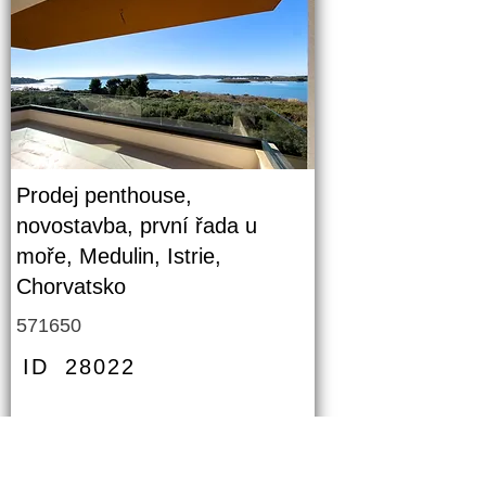
Prodej penthouse,
novostavba, první řada u
moře, Medulin, Istrie,
Chorvatsko
571650
ID
28022
PODROBNOSTI