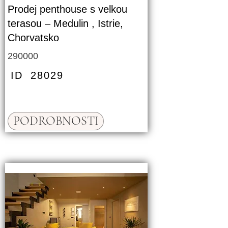
Prodej penthouse s velkou
terasou – Medulin , Istrie,
Chorvatsko
290000
ID
28029
PODROBNOSTI