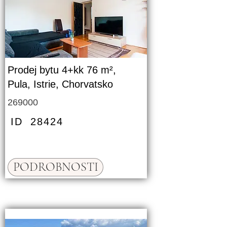
Prodej bytu 4+kk 76 m²,
Pula, Istrie, Chorvatsko
269000
ID
28424
PODROBNOSTI