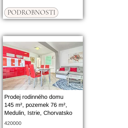
PODROBNOSTI
Prodej rodinného domu
145 m², pozemek 76 m²,
Medulin, Istrie, Chorvatsko
420000