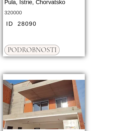
Pula, Istrie, Chorvatsko
320000
ID
28090
PODROBNOSTI