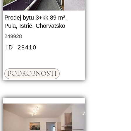
Prodej bytu 3+kk 89 m²,
Pula, Istrie, Chorvatsko
249928
ID
28410
PODROBNOSTI