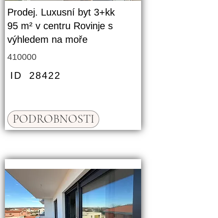
Prodej. Luxusní byt 3+kk
95 m² v centru Rovinje s
výhledem na moře
410000
ID
28422
PODROBNOSTI