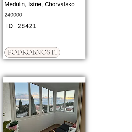
Medulin, Istrie, Chorvatsko
240000
ID
28421
PODROBNOSTI