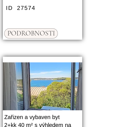
ID
27574
PODROBNOSTI
Zařizen a vybaven byt
2+kk 40 m² s výhledem na