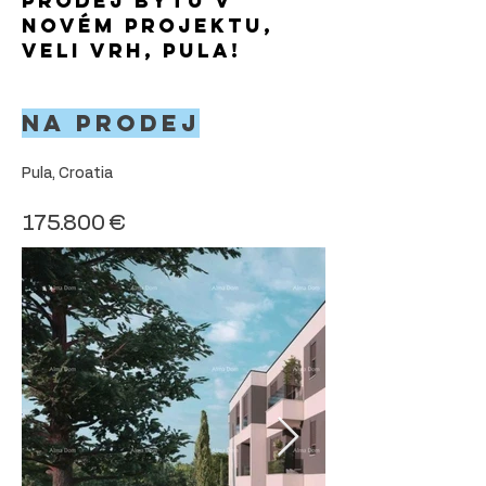
Prodej bytů v
novém projektu,
Veli vrh, Pula!
Na prodej
Pula, Croatia
175.800 €