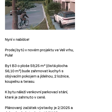
Nyní v nabídce!
Prodej bytů v novém projektu ve Veli vrhu, 
Pula!
Byt B3 o ploše 59,25 m² (čistá plocha 
56,10 m²) bude zahrnovat kuchyň s 
obývacím pokojem a jídelnou, 2 ložnice, 
koupelnu a terasu.
K bytu náleží venkovní parkovací stání, 
které je zahrnuto v ceně.
Plánovaný začátek výstavby je 2/2025 a 