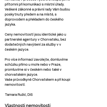
přítomni při komunikaci s místní úřady.
Veškeré zákonné a právní rady Vám budou 
poskytnuty předem a na místě, s 
doprovodem a překladem do českého 
jazyka.
Ceny nemovitostí jsou identické jako u 
partnerské agentury v Chorvatsku, bez 
dodatečných navýšení za služby v v 
českém jazyce.
Pro více informací zavolejte, domluvíme 
schůzku přímo u moře nebo v Praze, 
promluvíme si v českém nebo také v 
chorvatském jazyce.
Vaše průvodkyně Chorvatskem a při koupi 
nemovitostí.
Tamara Ružić, DiS
Vlastnosti nemovitostí