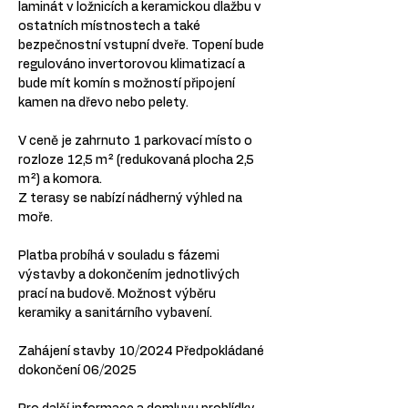
laminát v ložnicích a keramickou dlažbu v 
ostatních místnostech a také 
bezpečnostní vstupní dveře. Topení bude 
regulováno invertorovou klimatizací a 
bude mít komín s možností připojení 
kamen na dřevo nebo pelety.
V ceně je zahrnuto 1 parkovací místo o 
rozloze 12,5 m² (redukovaná plocha 2,5 
m²) a komora.
Z terasy se nabízí nádherný výhled na 
moře.
Platba probíhá v souladu s fázemi 
výstavby a dokončením jednotlivých 
prací na budově. Možnost výběru 
keramiky a sanitárního vybavení.
Zahájení stavby 10/2024 Předpokládané 
dokončení 06/2025