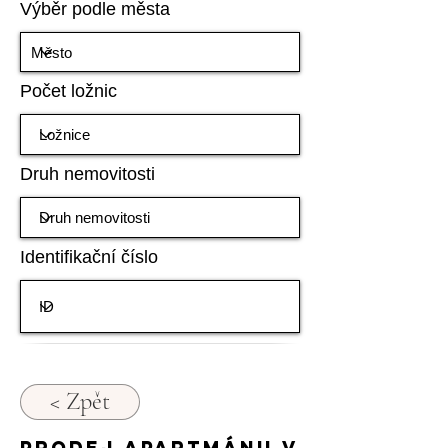
Výběr podle města
Počet ložnic
Druh nemovitosti
Identifikační číslo
< Zpět
Prodej apartmánu v