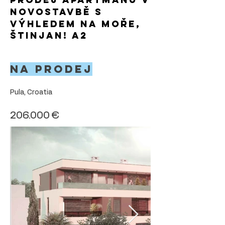
novostavbě s
výhledem na moře,
Štinjan! A2
Na prodej
Pula, Croatia
206.000 €