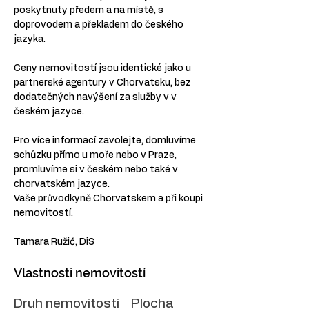
poskytnuty předem a na místě, s 
doprovodem a překladem do českého 
jazyka.
Ceny nemovitostí jsou identické jako u 
partnerské agentury v Chorvatsku, bez 
dodatečných navýšení za služby v v 
českém jazyce.
Pro více informací zavolejte, domluvíme 
schůzku přímo u moře nebo v Praze, 
promluvíme si v českém nebo také v 
chorvatském jazyce.
Vaše průvodkyně Chorvatskem a při koupi 
nemovitostí.
Tamara Ružić, DiS
Vlastnosti nemovitostí
Druh nemovitosti
Plocha