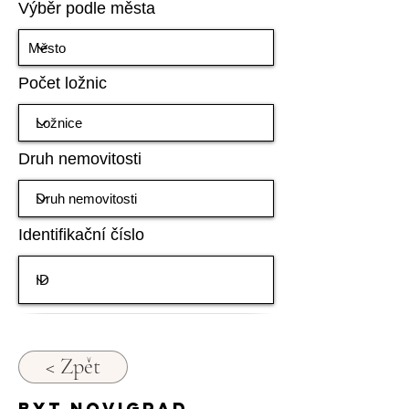
Výběr podle města
Počet ložnic
Druh nemovitosti
Identifikační číslo
< Zpět
Byt Novigrad