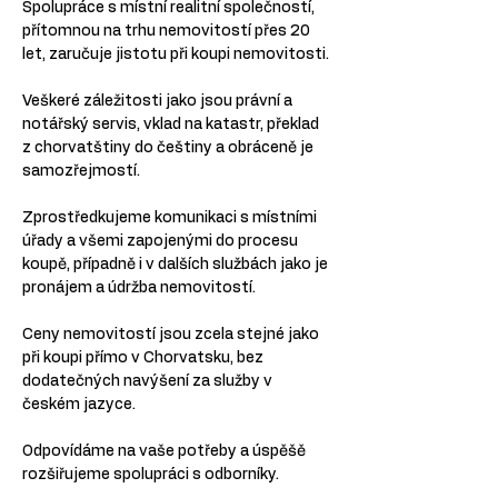
Spolupráce s místní realitní společností, 
přítomnou na trhu nemovitostí přes 20 
let, zaručuje jistotu při koupi nemovitosti.
Veškeré záležitosti jako jsou právní a 
notářský servis, vklad na katastr, překlad 
z chorvatštiny do češtiny a obráceně je 
samozřejmostí.
Zprostředkujeme komunikaci s místními 
úřady a všemi zapojenými do procesu 
koupě, případně i v dalších službách jako je 
pronájem a údržba nemovitostí.
Ceny nemovitostí jsou zcela stejné jako 
při koupi přímo v Chorvatsku, bez 
dodatečných navýšení za služby v 
českém jazyce.
Odpovídáme na vaše potřeby a úspěšě 
rozšiřujeme spolupráci s odborníky.