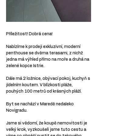
Příležitost! Dobrá cena!
Nabízíme k prodeji exkluzivní, moderní 
penthouse se dvěma terasami, z nichž 
jedna má výhled přímo na moře a druhá na 
zelené kopce Istrie.
Dále má 2 ložnice, obývací pokoj, kuchyň s 
jídelním koutem. V blízkosti pláže, 
pouhých 100 metrů od krásných pláží.
Byt se nachází v Maredě nedaleko 
Novigradu.
Jsme si vědomí, že koupě nemovitosti je 
velký krok, vyzkoušeli jsme tuto cestu a 