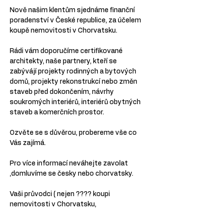
Nově našim klentům sjednáme finanční 
poradenství v České republice, za účelem 
koupě nemovitosti v Chorvatsku.
Rádi vám doporučíme certifikované 
architekty, naše partnery, kteří se 
zabývájí projekty rodinných a bytových 
domů, projekty rekonstrukcí nebo změn 
staveb před dokončením, návrhy 
soukromých interiérů, interiérů obytných 
staveb a komerčních prostor.
Ozvěte se s důvěrou, probereme vše co 
Vás zajímá.
Pro více informací neváhejte zavolat 
,domluvíme se česky nebo chorvatsky.
Vaši průvodci ( nejen ???? koupi 
nemovitosti v Chorvatsku,