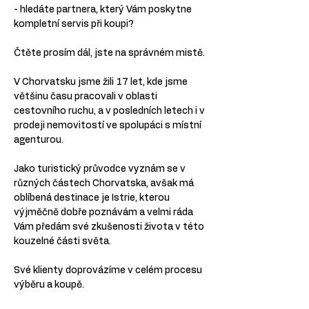
- hledáte partnera, který Vám poskytne 
kompletní servis při koupi?
Čtěte prosím dál, jste na správném mistě.
V Chorvatsku jsme žili 17 let, kde jsme 
většinu času pracovali v oblasti 
cestovního ruchu, a v posledních letech i v 
prodeji nemovitostí ve spolupáci s místní 
agenturou.
Jako turistický průvodce vyznám se v 
různých částech Chorvatska, avšak má 
oblíbená destinace je Istrie, kterou 
výjměčně dobře poznávám a velmi ráda 
Vám předám své zkušenosti života v této 
kouzelné části světa.
Své klienty doprovázíme v celém procesu 
výběru a koupě.