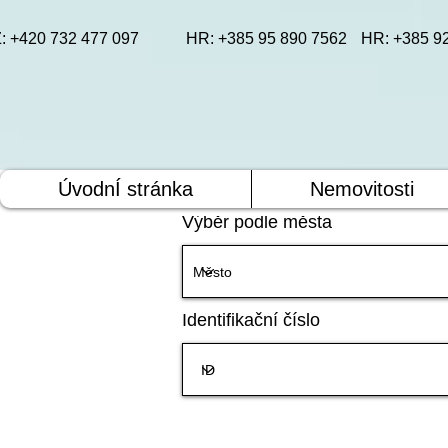
: +420 732 477 097
HR: +385 95 890 7562
HR: +385 9
ÚvodnÍ stránka
Nemovitosti
Výběr podle města
Identifikační číslo