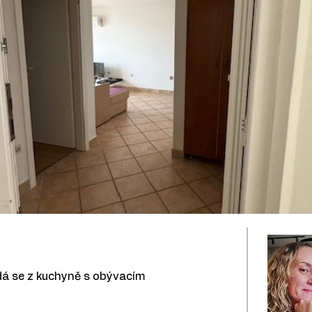
ádá se z kuchyně s obývacím 