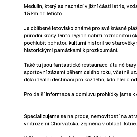
Medulin, který se nachází v jižní části Istrie, vz
15 km od letiště.
Je oblíbené letovisko známé pro své krásné pláže
přírodní krásy.Tento region nabízí rozmanitou šk
pochlubit bohatou kulturní historií se starověký
historickými památkami k prozkoumání.
Také tu jsou fantastické restaurace, útulné bary
sportovní zázemí během celého roku, včetně uz
dělá ideální destinaci pro každého, kdo hledá 
Pro další informace a domluvu prohlídky jsme k 
Specializujeme se na prodej nemovitostí na atrak
vnitrozemí Chorvatska, zejména v oblastí Istrie.