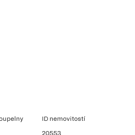
oupelny
ID nemovitostí
20553