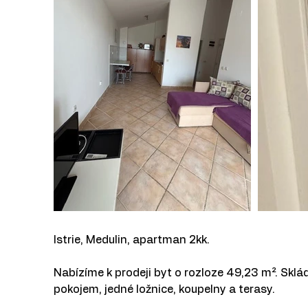
Istrie, Medulin, apartman 2kk.
Nabízíme k prodeji byt o rozloze 49,23 m². Skl
pokojem, jedné ložnice, koupelny a terasy.