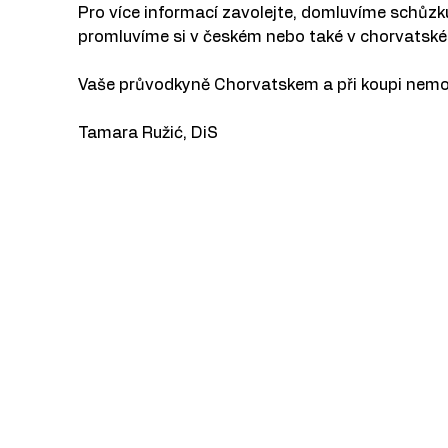
Pro více informací zavolejte, domluvíme schůzk
promluvíme si v českém nebo také v chorvatské
Vaše průvodkyně Chorvatskem a při koupi nemov
Tamara Ružić, DiS