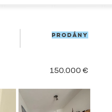
Prodány
150.000 €