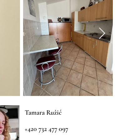
Tamara Ružić
+420 732 477 097