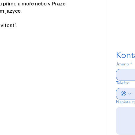
u přímo u moře nebo v Praze, 
m jazyce.
itostí.
Kont
Jméno
*
Telefon
Napište z