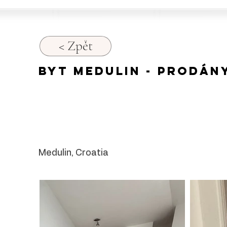
< Zpět
Byt Medulin - Prodán
Medulin, Croatia