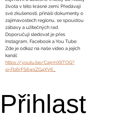
života v této krásné zemi. Předávají 
své zkušenosti, přináší dokumenty o 
zajímavostech regionu, se spoustou 
zábavy a užitečných rad.
Doporučuji sledovat je přes 
Instagram, Facebook a You Tube:
Zde je odkaz na naše video a jejich 
kanál: 
https://youtu.be/CajrmXlITOQ?
si=Fb6rFS6wsZG4XV6_
Přihlast