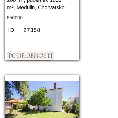
200 m², pozemek 1000
m², Medulin, Chorvatsko
550000
ID
27358
PODROBNOSTI