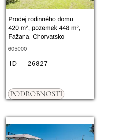
Prodej rodinného domu
420 m², pozemek 448 m²,
Fažana, Chorvatsko
605000
ID
26827
PODROBNOSTI