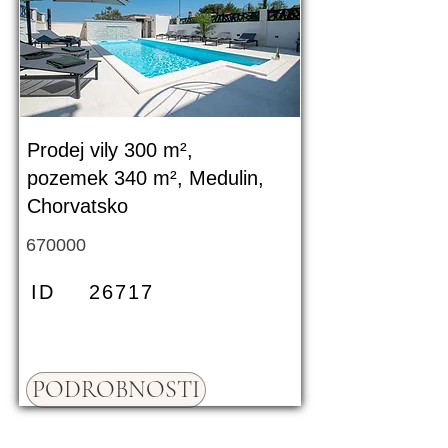
Prodej vily 300 m²,
pozemek 340 m², Medulin,
Chorvatsko
670000
ID
26717
PODROBNOSTI