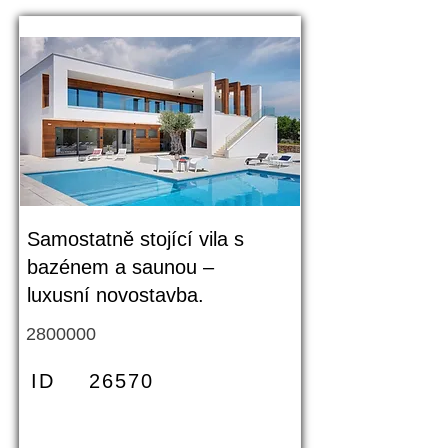
Samostatně stojící vila s
bazénem a saunou –
luxusní novostavba.
2800000
ID
26570