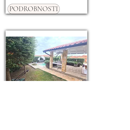
PODROBNOSTI
Prodej rodinného domu
110 m², pozemek 250 m²,
Pula, Chorvatsko
390000