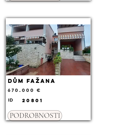
Dům Fažana
670.000 €
20801
ID
PODROBNOSTI