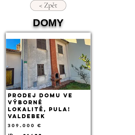
< Zpět
DOMY
Prodej domu ve
výborné
lokalitě, Pula!
Valdebek
309.000 €