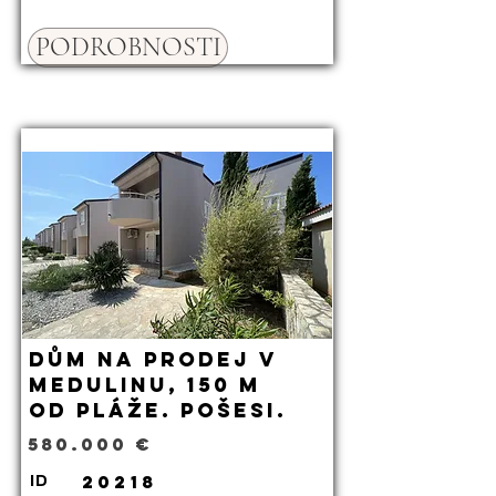
PODROBNOSTI
Dům na prodej v
Medulinu, 150 m
od pláže. Pošesi.
580.000 €
20218
ID