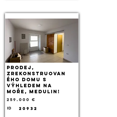
Prodej,
zrekonstruovan
ého domu s
výhledem na
moře, Medulin!
259.000 €
20932
ID