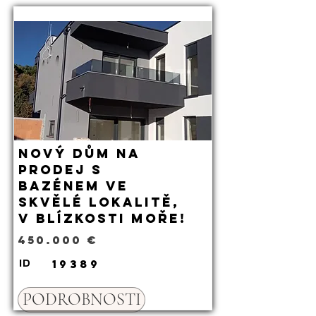
Nový dům na
prodej s
bazénem ve
skvělé lokalitě,
v blízkosti moře!
450.000 €
19389
ID
PODROBNOSTI