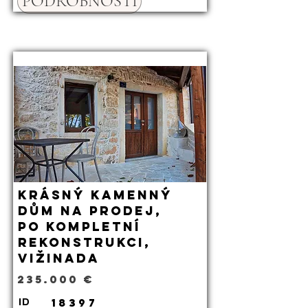
PODROBNOSTI
Krásný kamenný
dům na prodej,
po kompletní
rekonstrukci,
Vižinada
235.000 €
18397
ID