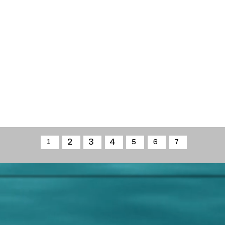
2
3
4
1
5
6
7