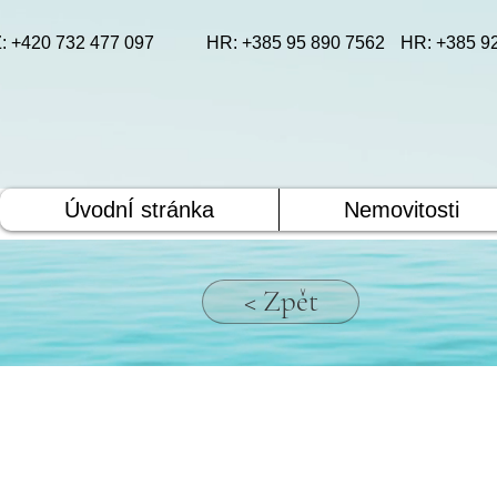
: +420 732 477 097
HR: +385 95 890 7562
HR: +385 9
ÚvodnÍ stránka
Nemovitosti
< Zpět