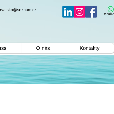
rvatsko@seznam.cz
WhatsA
ess
O nás
Kontakty