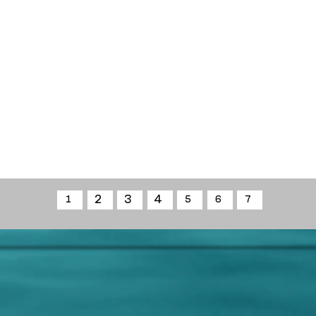
2
3
4
1
5
6
7