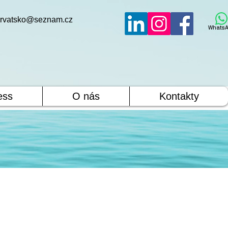
rvatsko@seznam.cz
WhatsA
ess
O nás
Kontakty