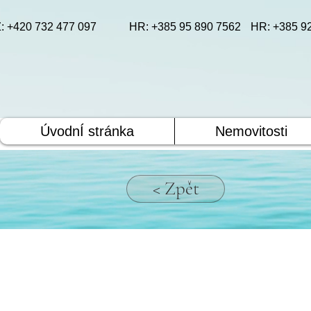
: +420 732 477 097
HR: +385 95 890 7562
HR: +385 9
ÚvodnÍ stránka
Nemovitosti
< Zpět