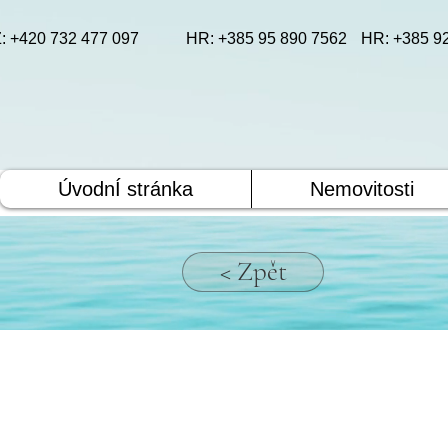
: +420 732 477 097
HR: +385 95 890 7562
HR: +385 9
ÚvodnÍ stránka
Nemovitosti
< Zpět