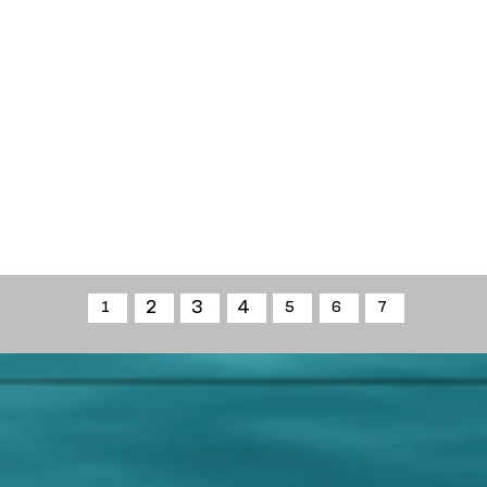
2
3
4
1
5
6
7