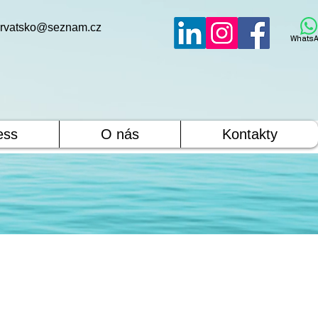
rvatsko@seznam.cz
WhatsA
ess
O nás
Kontakty