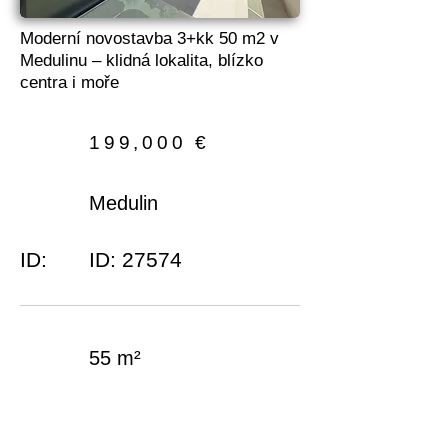
Moderní novostavba 3+kk 50 m2 v
Medulinu – klidná lokalita, blízko
centra i moře
199,000 €
Medulin
ID:
ID: 27574
55 m²