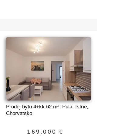
Prodej bytu 4+kk 62 m², Pula, Istrie,
Chorvatsko
169,000 €