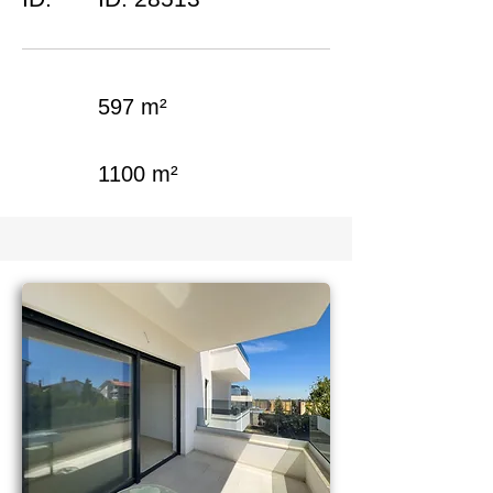
597 m²
1100 m²