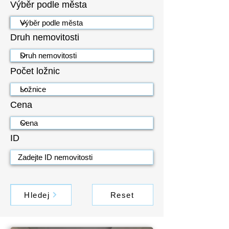
Výběr podle města
Druh nemovitosti
Počet ložnic
Cena
ID
Hledej
Reset