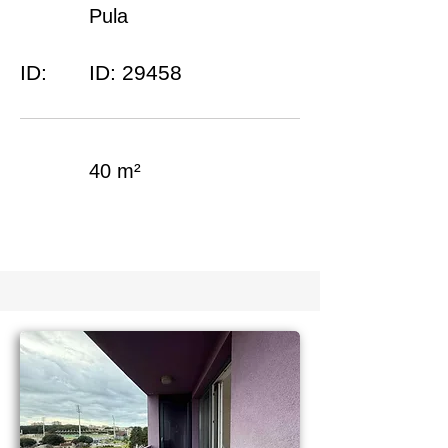
Pula
ID:
ID: 29458
40 m²