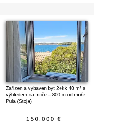
Zařizen a vybaven byt 2+kk 40 m² s
výhledem na moře – 800 m od moře,
Pula (Stoja)
150,000 €