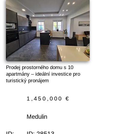
Prodej prostorného domu s 10
apartmány – ideální investice pro
turistický pronájem
1,450,000 €
Medulin
ID:
ID: 28513