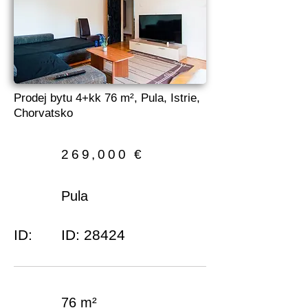
Prodej bytu 4+kk 76 m², Pula, Istrie,
Chorvatsko
269,000 €
Pula
ID:
ID: 28424
76 m²