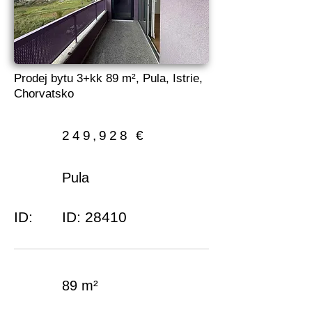
Prodej bytu 3+kk 89 m², Pula, Istrie,
Chorvatsko
249,928 €
Pula
ID:
ID: 28410
89 m²