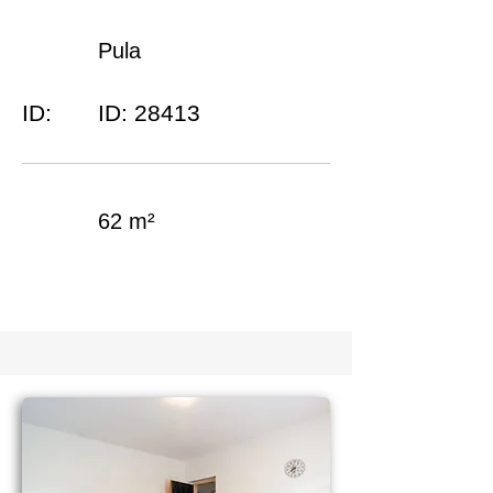
Pula
ID:
ID: 28413
62 m²